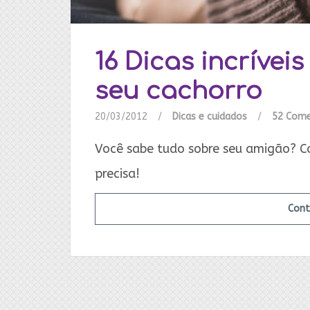
16 Dicas incrívei
seu cachorro
20/03/2012
/
Dicas e cuidados
/
52 Come
Você sabe tudo sobre seu amigão? Co
precisa!
Cont