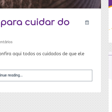
s para cuidar do
ntários
nfira aqui todos os cuidados de que ele
inue reading…