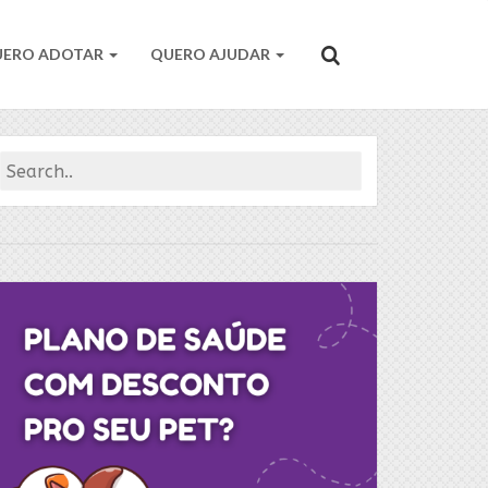
UERO ADOTAR
QUERO AJUDAR