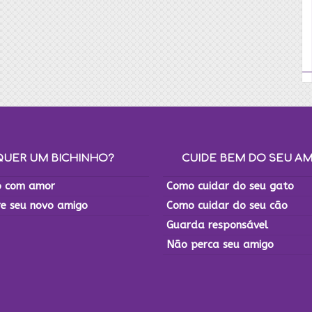
QUER UM BICHINHO?
CUIDE BEM DO SEU A
 com amor
Como cuidar do seu gato
re seu novo amigo
Como cuidar do seu cão
Guarda responsável
Não perca seu amigo