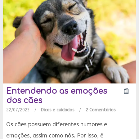
Entendendo as emoções
dos cães
22/07/2023
/
Dicas e cuidados
/
2 Comentários
Os cães possuem diferentes humores e
emoções, assim como nós. Por isso, é