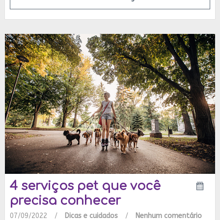
4 serviços pet que você
precisa conhecer
07/09/2022
/
Dicas e cuidados
/
Nenhum comentário