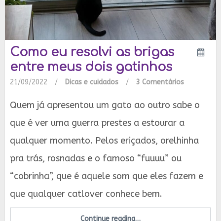
Como eu resolvi as brigas
entre meus dois gatinhos
21/09/2022
/
Dicas e cuidados
/
3 Comentários
Quem já apresentou um gato ao outro sabe o
que é ver uma guerra prestes a estourar a
qualquer momento. Pelos eriçados, orelhinha
pra trás, rosnadas e o famoso “fuuuu” ou
“cobrinha”, que é aquele som que eles fazem e
que qualquer catlover conhece bem.
Continue reading…