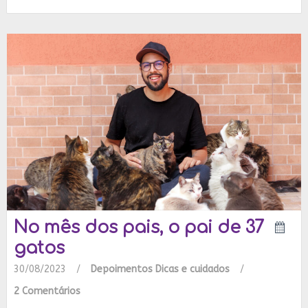
No mês dos pais, o pai de 37
gatos
30/08/2023
/
Depoimentos
Dicas e cuidados
/
2 Comentários