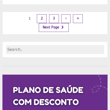
1
2
3
›
»
Next Page