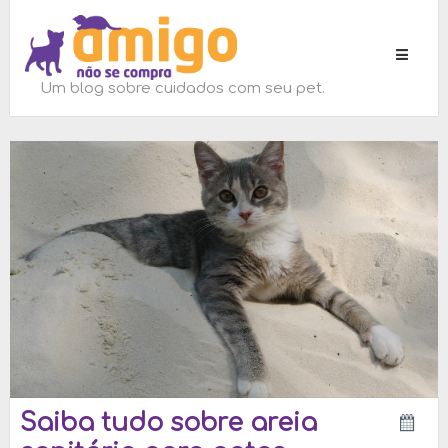
Toggle
navigati
Um blog sobre cuidados com seu pet.
Saiba tudo sobre areia