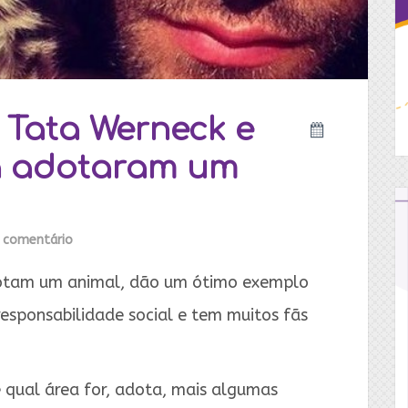
 Tata Werneck e
já adotaram um
 comentário
otam um animal, dão um ótimo exemplo
esponsabilidade social e tem muitos fãs
e qual área for, adota, mais algumas