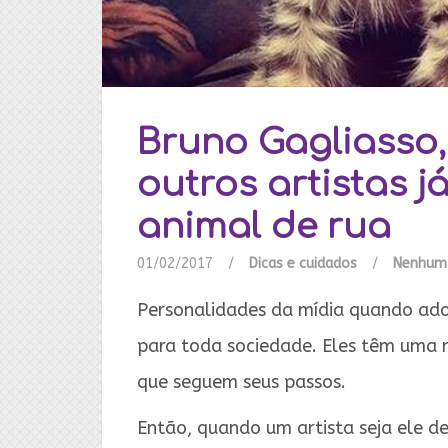
Bruno Gagliasso,
outros artistas 
animal de rua
01/02/2017
/
Dicas e cuidados
/
Nenhum
Personalidades da mídia quando ad
para toda sociedade. Eles têm uma r
que seguem seus passos.
Então, quando um artista seja ele d