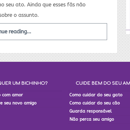
no seu ato. Ainda que esses fãs não
sobre o assunto.
nue reading…
QUER UM BICHINHO?
CUIDE BEM DO SEU A
 com amor
Como cuidar do seu gato
re seu novo amigo
Como cuidar do seu cão
Guarda responsável
Não perca seu amigo