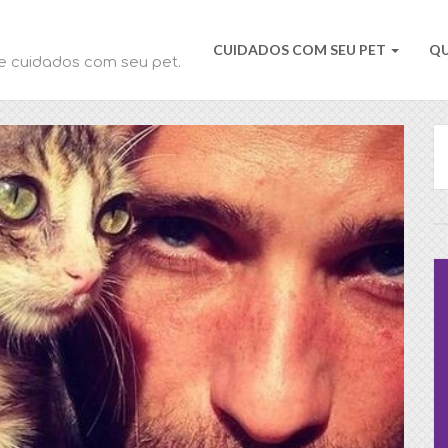
CUIDADOS COM SEU PET
Q
e cuidados com seu pet.