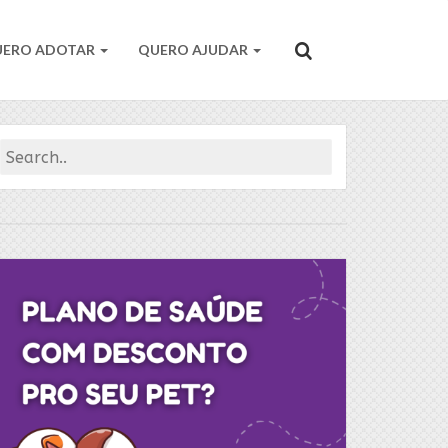
UERO ADOTAR
QUERO AJUDAR