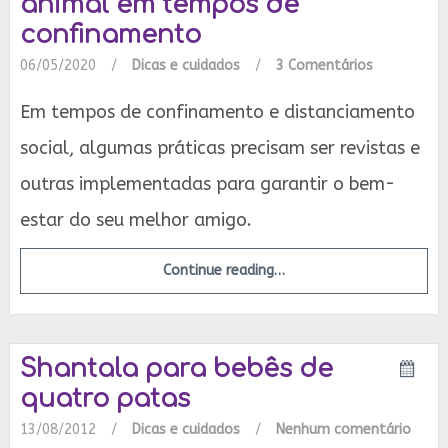
animal em tempos de
confinamento
06/05/2020
/
Dicas e cuidados
/
3 Comentários
Em tempos de confinamento e distanciamento
social, algumas práticas precisam ser revistas e
outras implementadas para garantir o bem-
estar do seu melhor amigo.
Continue reading…
Shantala para bebês de
quatro patas
13/08/2012
/
Dicas e cuidados
/
Nenhum comentário