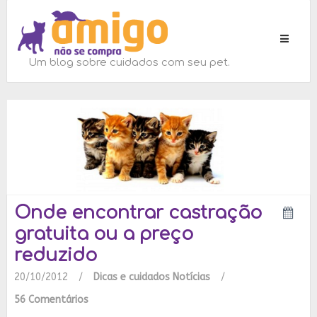
Toggle
navigati
Um blog sobre cuidados com seu pet.
Onde encontrar castração
gratuita ou a preço
reduzido
20/10/2012
/
Dicas e cuidados
Notícias
/
56 Comentários