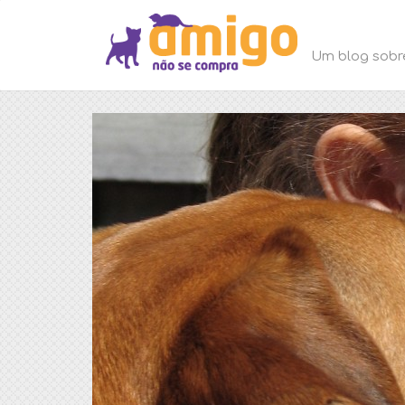
Um blog sobr