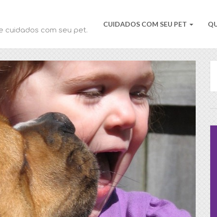
CUIDADOS COM SEU PET
Q
e cuidados com seu pet.