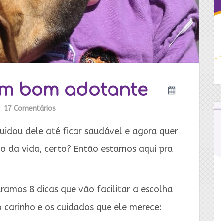
um bom adotante
17 Comentários
uidou dele até ficar saudável e agora quer
sto da vida, certo? Então estamos aqui pra
amos 8 dicas que vão facilitar a escolha
 carinho e os cuidados que ele merece: