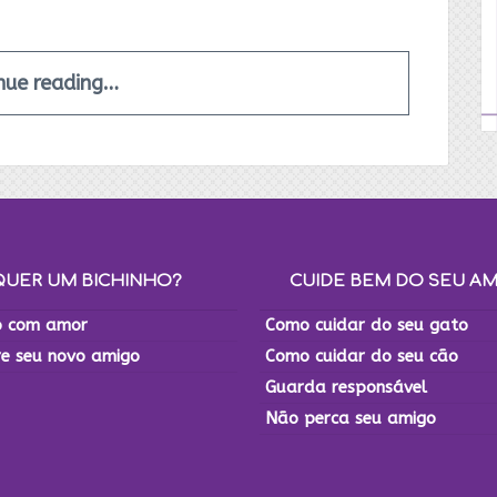
nue reading…
QUER UM BICHINHO?
CUIDE BEM DO SEU A
 com amor
Como cuidar do seu gato
re seu novo amigo
Como cuidar do seu cão
Guarda responsável
Não perca seu amigo