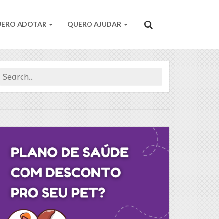
UERO ADOTAR
QUERO AJUDAR