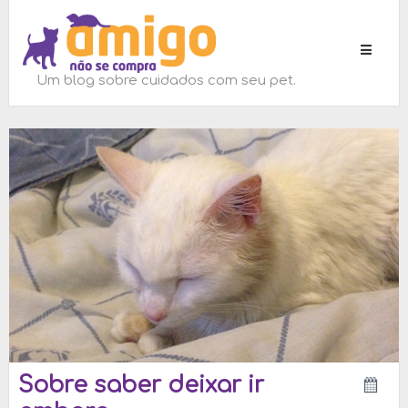
Toggle
navigati
Um blog sobre cuidados com seu pet.
Sobre saber deixar ir