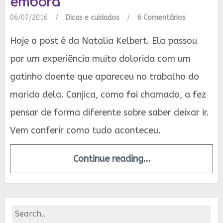
embora
06/07/2016
/
Dicas e cuidados
/
6 Comentários
Hoje o post é da Natalia Kelbert. Ela passou
por um experiência muito dolorida com um
gatinho doente que apareceu no trabalho do
marido dela. Canjica, como
foi
chamado, a fez
pensar de forma diferente sobre saber deixar ir.
Vem conferir como tudo aconteceu.
Continue reading…