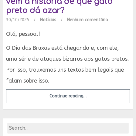
vem a história de que gato
preto dá azar?
30/10/2025
/
Notícias
/
Nenhum comentário
Olá, pessoal!
O Dia das Bruxas está chegando e, com ele,
uma série de ataques bizarros aos gatos pretos.
Por isso, trouxemos uns textos bem legais que
falam sobre isso.
Continue reading…