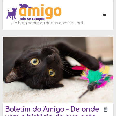
Toggle
navigati
Um blog sobre cuidados com seu pet.
Boletim do Amigo – De onde