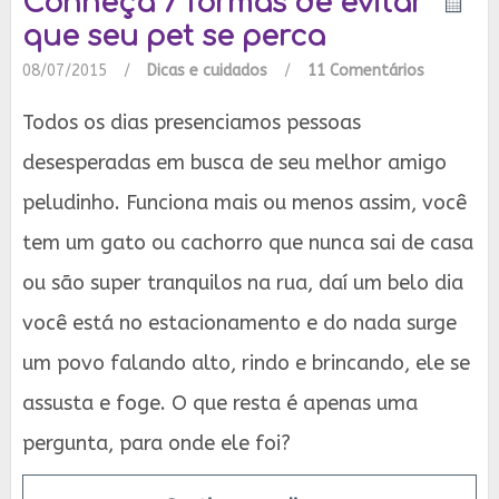
Conheça 7 formas de evitar
que seu pet se perca
08/07/2015
/
Dicas e cuidados
/
11 Comentários
Todos os dias presenciamos pessoas
desesperadas em busca de seu melhor amigo
peludinho. Funciona mais ou menos assim, você
tem um gato ou cachorro que nunca sai de casa
ou são super tranquilos na rua, daí um belo dia
você está no estacionamento e do nada surge
um povo falando alto, rindo e brincando, ele se
assusta e foge. O que resta é apenas uma
pergunta, para onde ele foi?