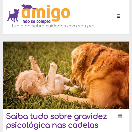
Toggle
navigati
Um blog sobre cuidados com seu pet.
Saiba tudo sobre gravidez
psicológica nas cadelas