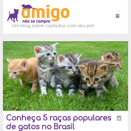
Toggle
navigati
Um blog sobre cuidados com seu pet.
Conheça 5 raças populares
de gatos no Brasil