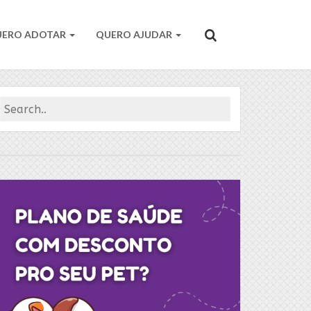
UERO ADOTAR
QUERO AJUDAR