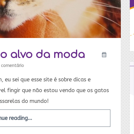
no alvo da moda
 comentário
 eu sei que esse site é sobre dicas e
el fingir que não estou vendo que os gatos
assarelas do mundo!
nue reading…