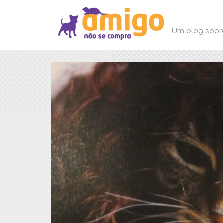
Um blog sobr