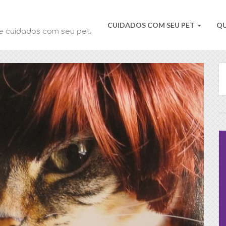
CUIDADOS COM SEU PET
Q
e cuidados com seu pet.