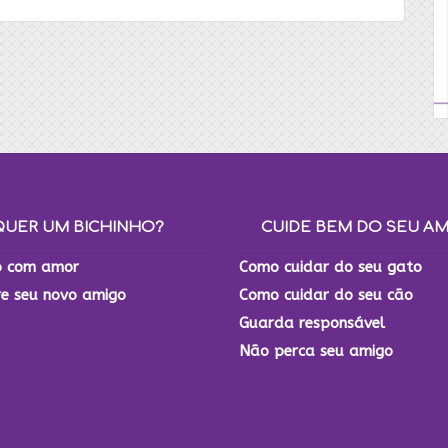
QUER UM BICHINHO?
CUIDE BEM DO SEU A
 com amor
Como cuidar do seu gato
re seu novo amigo
Como cuidar do seu cão
Guarda responsável
Não perca seu amigo