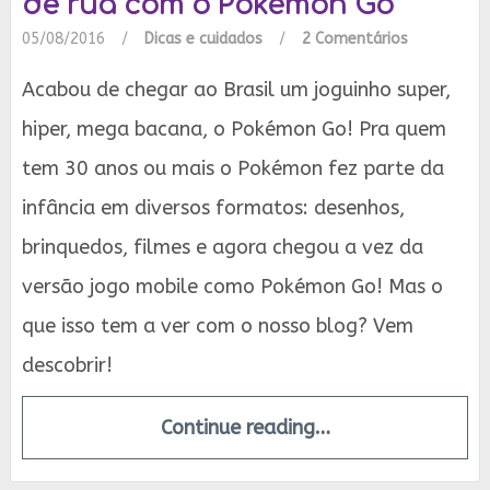
de rua com o Pokémon Go
05/08/2016
/
Dicas e cuidados
/
2 Comentários
Acabou de chegar ao Brasil um joguinho super,
hiper, mega bacana, o Pokémon Go! Pra quem
tem 30 anos ou mais o Pokémon fez parte da
infância em diversos formatos: desenhos,
brinquedos, filmes e agora chegou a vez da
versão jogo mobile como Pokémon Go! Mas o
que isso tem a ver com o nosso blog? Vem
descobrir!
Continue reading…