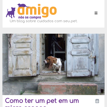
Toggle
navigati
Um blog sobre cuidados com seu pet.
Como ter um pet em um