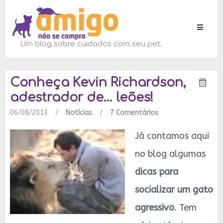
Toggle
navigati
Um blog sobre cuidados com seu pet.
Conheça Kevin Richardson,
adestrador de… leões!
06/08/2013
/
Notícias
/
7 Comentários
Já contamos aqui
no blog algumas
dicas para
socializar um gato
agressivo
. Tem