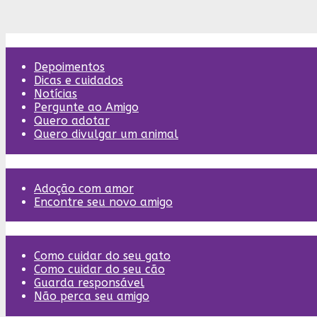
Assuntos do blog
Depoimentos
Dicas e cuidados
Notícias
Pergunte ao Amigo
Quero adotar
Quero divulgar um animal
Quer um bichinho?
Adoção com amor
Encontre seu novo amigo
Cuide bem do seu amigo
Como cuidar do seu gato
Como cuidar do seu cão
Guarda responsável
Não perca seu amigo