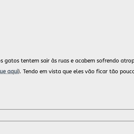
 os gatos tentem sair às ruas e acabem sofrendo at
que aqui
). Tendo em vista que eles vão ficar tão pou