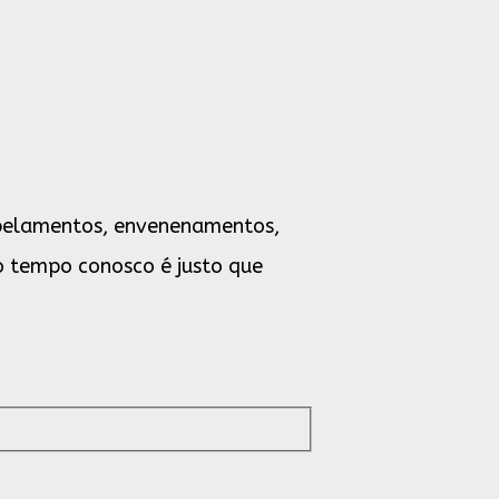
ropelamentos, envenenamentos,
co tempo conosco é justo que