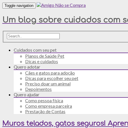
Toggle navigation
Um blog sobre cuidados com se
Cuidados com seu pet
Planos de Saúde Pet
Dicas e cuidados
Quero adotar
Cães e gatos para adoção
Dicas para escolher seu pet
Preciso doar um animal
Depoimentos
Quero ajudar
Como pessoa física
Como empresa parceira
Prestação de Contas
Muros telados, gatos seguros! Apren