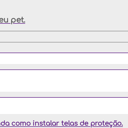
u pet.
da como instalar telas de proteção.