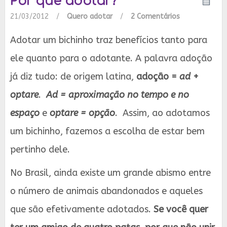
Por que adotar?
21/03/2012
/
Quero adotar
/
2 Comentários
Adotar um bichinho traz benefícios tanto para
ele quanto para o adotante. A palavra adoção
já diz tudo: de origem latina,
adoção =
ad
+
optare
.
Ad = aproximação no tempo e no
espaço
e
optare = opção
. Assim, ao adotamos
um bichinho, fazemos a escolha de estar bem
pertinho dele.
No Brasil, ainda existe um grande abismo entre
o número de animais abandonados e aqueles
que são efetivamente adotados.
Se você quer