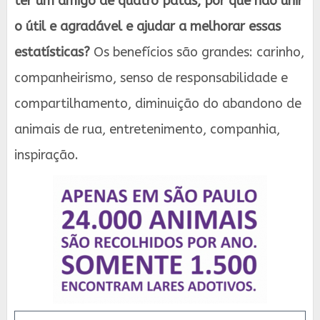
ter um amigo de quatro patas, por que não unir
o útil e agradável e ajudar a melhorar essas
estatísticas?
Os benefícios são grandes: carinho,
companheirismo, senso de responsabilidade e
compartilhamento, diminuição do abandono de
animais de rua, entretenimento, companhia,
inspiração.