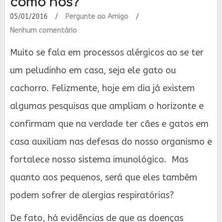
como nós?
05/01/2016
/
Pergunte ao Amigo
/
Nenhum comentário
Muito se fala em processos alérgicos ao se ter
um peludinho em casa, seja ele gato ou
cachorro. Felizmente, hoje em dia já existem
algumas pesquisas que ampliam o horizonte e
confirmam que na verdade ter cães e gatos em
casa auxiliam nas defesas do nosso organismo e
fortalece nosso sistema imunológico. Mas
quanto aos pequenos, será que eles também
podem sofrer de alergias respiratórias?
De fato, há evidências de que as doenças