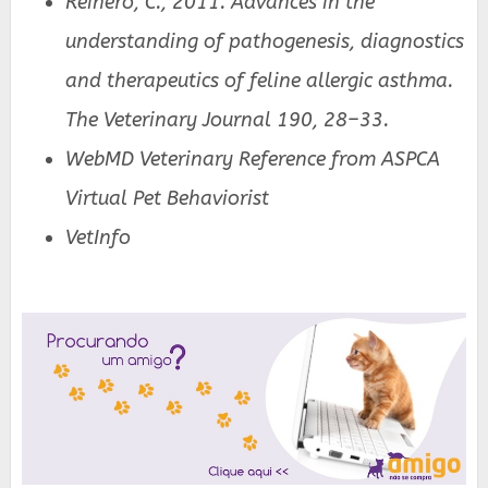
Reinero, C., 2011. Advances in the
understanding of pathogenesis, diagnostics
and therapeutics of feline allergic asthma.
The Veterinary Journal 190, 28–33.
WebMD Veterinary Reference from ASPCA
Virtual Pet Behaviorist
VetInfo