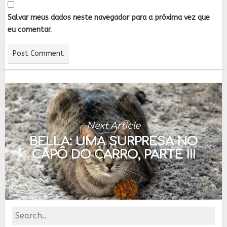
Salvar meus dados neste navegador para a próxima vez que
eu comentar.
Next Article
BELLA: UMA SURPRESA NO
CAPÔ DO CARRO, PARTE III