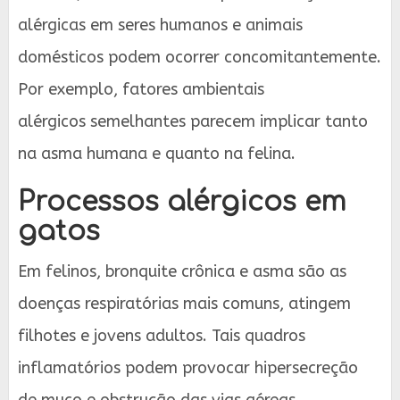
alérgicas em seres humanos e animais
domésticos podem ocorrer concomitantemente.
Por exemplo, fatores ambientais
alérgicos semelhantes parecem implicar tanto
na asma humana e quanto na felina.
Processos alérgicos em
gatos
Em felinos, bronquite crônica e asma são as
doenças respiratórias mais comuns, atingem
filhotes e jovens adultos. Tais quadros
inflamatórios podem provocar hipersecreção
de muco e obstrução das vias aéreas.