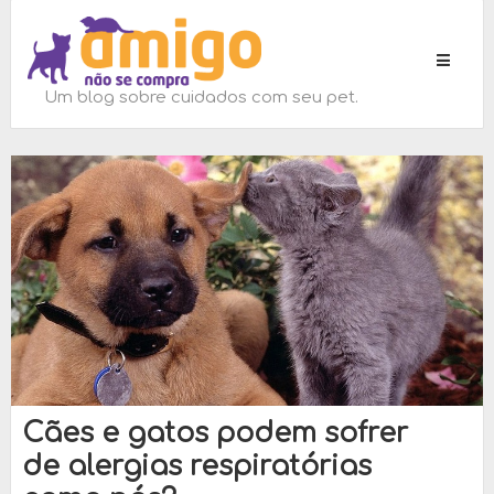
Toggle
navigati
Um blog sobre cuidados com seu pet.
Cães e gatos podem sofrer
de alergias respiratórias