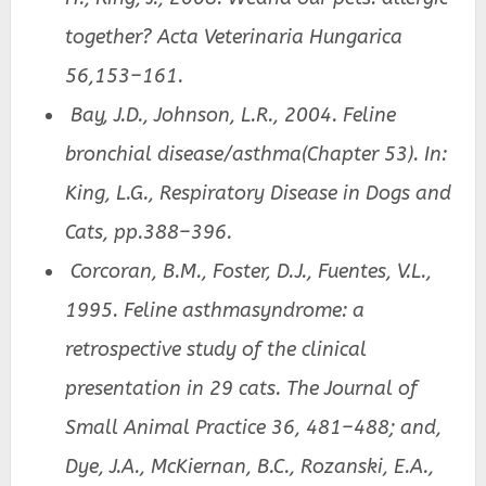
together? Acta Veterinaria Hungarica
56,153–161.
Bay, J.D., Johnson, L.R., 2004. Feline
bronchial disease/asthma(Chapter 53). In:
King, L.G., Respiratory Disease in Dogs and
Cats, pp.388–396.
Corcoran, B.M., Foster, D.J., Fuentes, V.L.,
1995. Feline asthmasyndrome: a
retrospective study of the clinical
presentation in 29 cats. The Journal of
Small Animal Practice 36, 481–488; and,
Dye, J.A., McKiernan, B.C., Rozanski, E.A.,