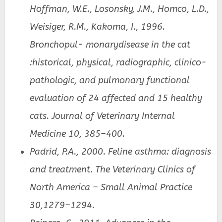
Hoffman, W.E., Losonsky, J.M., Homco, L.D.,
Weisiger, R.M., Kakoma, I., 1996.
Bronchopul- monarydisease in the cat
:historical, physical, radiographic, clinico-
pathologic, and pulmonary functional
evaluation of 24 affected and 15 healthy
cats. Journal of Veterinary Internal
Medicine 10, 385–400.
Padrid, P.A., 2000. Feline asthma: diagnosis
and treatment. The Veterinary Clinics of
North America – Small Animal Practice
30,1279–1294.