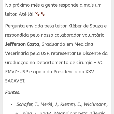
No próximo mês a gente responde a mais um
leitor. Até lá!
Pergunta enviada pela leitor Kléber de Souza e
respondida pelo nosso colaborador voluntário
Jefferson Costa
, Graduando em Medicina
Veterinária pela USP, representante Discente da
Graduação no Departamento de Cirurgia – VCI
FMVZ-USP e apoio da Presidência da XXVI
SACAVET.
Fontes
:
Schafer, T., Merkl, J., Klemm, E., Wichmann,
H., Ring, J., 2008. Weand our pets: allergic