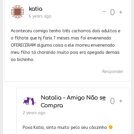
katia
-
0
6 years ago
Aconteceu comigo tenho três cachorros dois adultos e
o filhote que hj faria 7 meses mas foi envenenado
OFERECERAM alguma coisa a ele morreu envenenado
meu filho tá chorando muito pois era apegado demais
ao bichinho.
Responder
Natalia - Amigo Não se
-
0
Compra
2 years ago
Poxa Katia, sinto muito pelo seu cãozinho