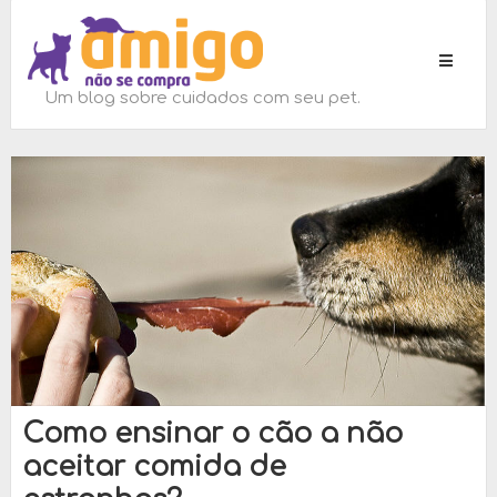
Toggle
navigati
Um blog sobre cuidados com seu pet.
Como ensinar o cão a não
aceitar comida de