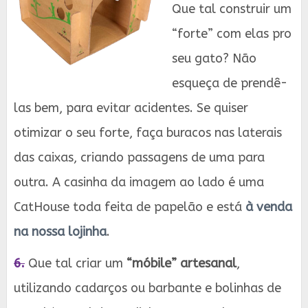
Que tal construir um
“forte” com elas pro
seu gato? Não
esqueça de prendê-
las bem, para evitar acidentes. Se quiser
otimizar o seu forte, faça buracos nas laterais
das caixas, criando passagens de uma para
outra. A casinha da imagem ao lado é uma
CatHouse toda feita de papelão e está
à venda
na nossa lojinha
.
6.
Que tal criar um
“móbile” artesanal
,
utilizando cadarços ou barbante e bolinhas de