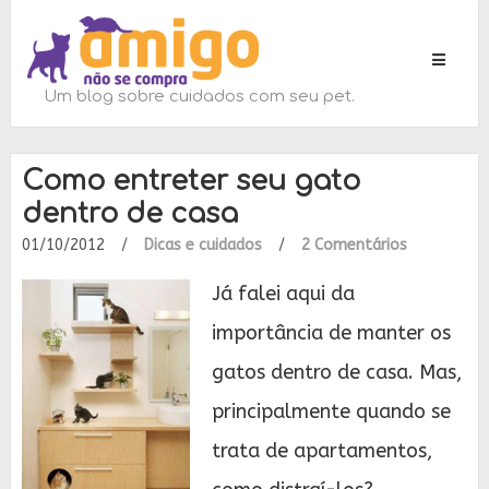
Toggle
navigati
Um blog sobre cuidados com seu pet.
Como entreter seu gato
dentro de casa
01/10/2012
/
Dicas e cuidados
/
2 Comentários
Já falei aqui da
importância de manter os
gatos dentro de casa. Mas,
principalmente quando se
trata de apartamentos,