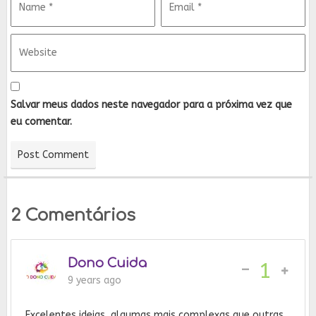
Salvar meus dados neste navegador para a próxima vez que
eu comentar.
2 Comentários
Dono Cuida
-
1
9 years ago
Excelentes ideias, algumas mais complexas que outras,