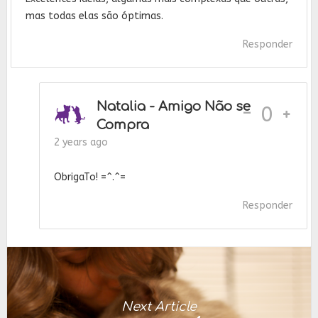
mas todas elas são óptimas.
Responder
Natalia - Amigo Não se
-
0
Compra
2 years ago
ObrigaTo! =^.^=
Responder
Next Article