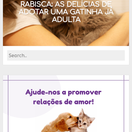
RABISCA: AS DELÍCIAS DE
ADOTAR UMA GATINHA JÁ
ADULTA