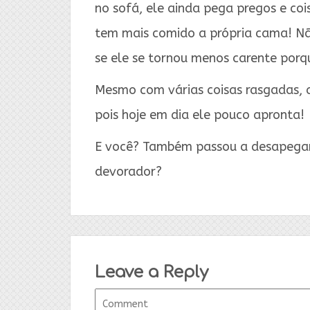
no sofá, ele ainda pega pregos e c
tem mais comido a própria cama! Não
se ele se tornou menos carente porq
Mesmo com várias coisas rasgadas, 
pois hoje em dia ele pouco apronta!
E você? Também passou a desapegar 
devorador?
Leave a Reply