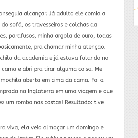
onseguia alcançar. Já adulto ele comia a
do sofá, os travesseiros e colchas da
es, parafusos, minha argola de ouro, todas
, basicamente, pra chamar minha atenção.
hila da academia e já estava falando no
 cama e abri pra tirar alguma coisa. Me
a mochila aberta em cima da cama. Foi a
omprada na Inglaterra em uma viagem e que
ez um rombo nas costas! Resultado: tive
a viva, ela veio almoçar um domingo e