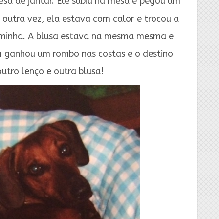
sa de jantar. Ele subiu na mesa e pegou um
 outra vez, ela estava com calor e trocou a
 minha. A blusa estava na mesma mesma e
m ganhou um rombo nas costas e o destino
outro lenço e outra blusa!