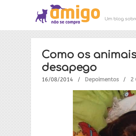
Um blog sobr
Como os animais
desapego
16/08/2014
/
Depoimentos
/
2 