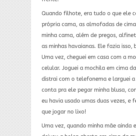
Quando filhote, era tudo o que ele c
própria cama, as almofadas de cima 
minha cama, além de pregos, alfinet
as minhas havaianas. Ele fazia isso
Uma vez, cheguei em casa com a moc
celular. Joguei a mochila em cima da
distrai com o telefonema e larguei 
conta pra ele pegar minha blusa, c
eu havia usado umas duas vezes, e f
que jogar no lixo!
Uma vez, quando minha mãe ainda er