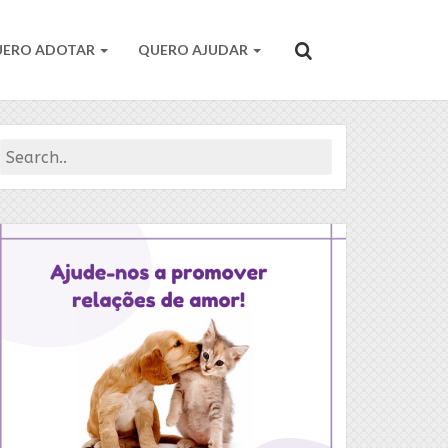
UERO ADOTAR
QUERO AJUDAR