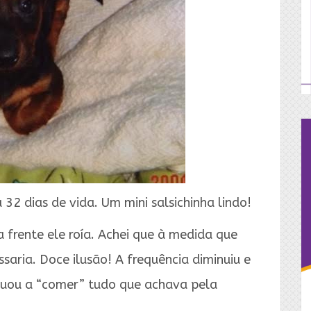
32 dias de vida. Um mini salsichinha lindo!
a frente ele roía. Achei que à medida que
ssaria. Doce ilusão! A frequência diminuiu e
nuou a “comer” tudo que achava pela