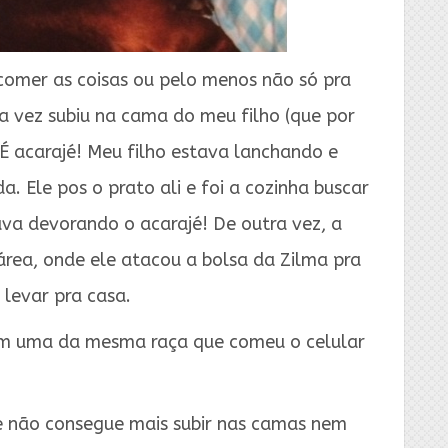
comer as coisas ou pelo menos não só pra
 vez subiu na cama do meu filho (que por
 É acarajé! Meu filho estava lanchando e
Ele pos o prato ali e foi a cozinha buscar
va devorando o acarajé! De outra vez, a
área, onde ele atacou a bolsa da Zilma pra
 levar pra casa.
em uma da mesma raça que comeu o celular
e e não consegue mais subir nas camas nem