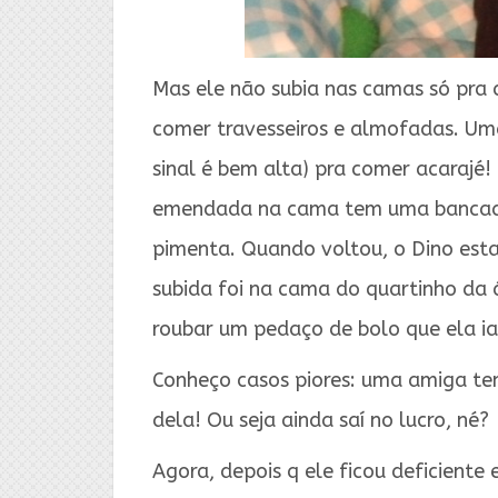
Mas ele não subia nas camas só pra 
comer travesseiros e almofadas. Uma
sinal é bem alta) pra comer acarajé!
emendada na cama tem uma bancada. 
pimenta. Quando voltou, o Dino esta
subida foi na cama do quartinho da 
roubar um pedaço de bolo que ela ia
Conheço casos piores: uma amiga t
dela! Ou seja ainda saí no lucro, né?
Agora, depois q ele ficou deficient