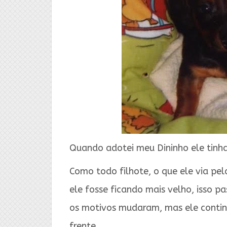
Quando adotei meu Dininho ele tinha 
Como todo filhote, o que ele via pel
ele fosse ficando mais velho, isso pa
os motivos mudaram, mas ele conti
frente.