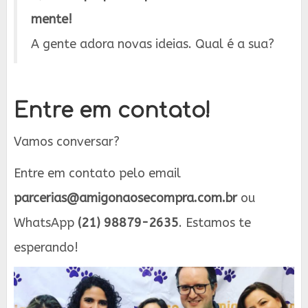
mente!
A gente adora novas ideias. Qual é a sua?
Entre em contato!
Vamos conversar?
Entre em contato pelo email
parcerias@amigonaosecompra.com.br
ou
WhatsApp
(21) 98879-2635
. Estamos te
esperando!