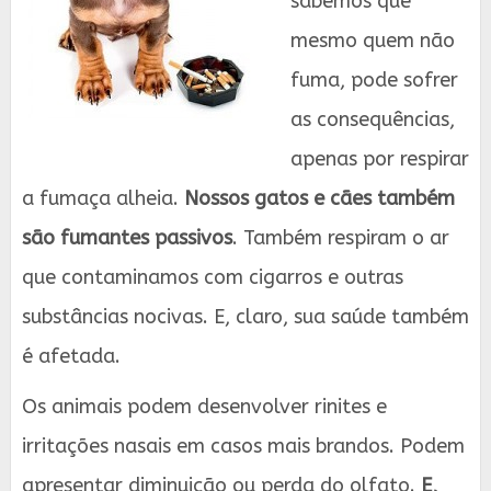
sabemos que
mesmo quem não
fuma, pode sofrer
as consequências,
apenas por respirar
a fumaça alheia.
Nossos gatos e cães também
são fumantes passivos
. Também respiram o ar
que contaminamos com cigarros e outras
substâncias nocivas. E, claro, sua saúde também
é afetada.
Os animais podem desenvolver rinites e
irritações nasais em casos mais brandos. Podem
apresentar diminuição ou perda do olfato.
E,