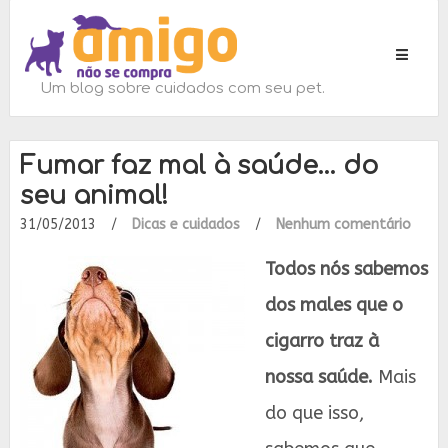
Toggle
navigati
Um blog sobre cuidados com seu pet.
Fumar faz mal à saúde… do
seu animal!
31/05/2013
/
Dicas e cuidados
/
Nenhum comentário
Todos nós sabemos
dos males que o
cigarro traz à
nossa saúde.
Mais
do que isso,