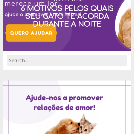
6 MOTIVOS PELOS QUAIS
SEU GATO TE ACORDA
DURANTE A NOITE