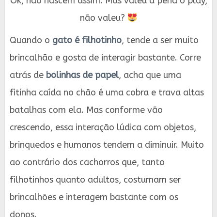
Ok, não nascem assim. Mas valeu a pena o play,
não valeu?
Quando o
gato é filhotinho
, tende a ser muito
brincalhão e gosta de interagir bastante. Corre
atrás de
bolinhas de papel
, acha que uma
fitinha caída no chão é uma cobra e trava altas
batalhas com ela. Mas conforme vão
crescendo, essa interação lúdica com objetos,
brinquedos e humanos tendem a diminuir. Muito
ao contrário dos cachorros que, tanto
filhotinhos quanto adultos, costumam ser
brincalhões e interagem bastante com os
donos.