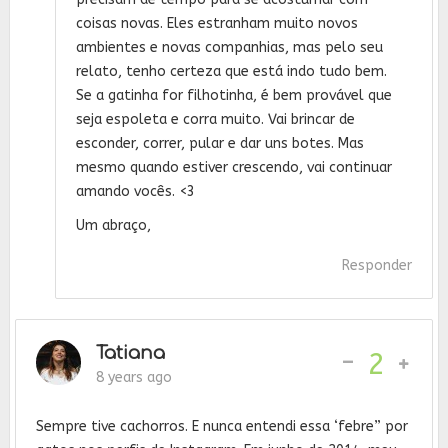
coisas novas. Eles estranham muito novos
ambientes e novas companhias, mas pelo seu
relato, tenho certeza que está indo tudo bem.
Se a gatinha for filhotinha, é bem provável que
seja espoleta e corra muito. Vai brincar de
esconder, correr, pular e dar uns botes. Mas
mesmo quando estiver crescendo, vai continuar
amando vocês. <3
Um abraço,
Responder
Tatiana
-
2
8 years ago
Sempre tive cachorros. E nunca entendi essa ‘febre” por