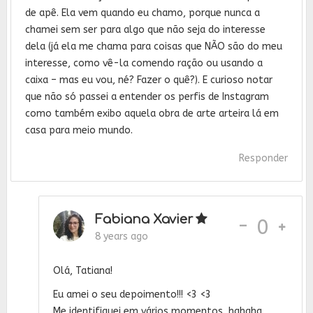
de apê. Ela vem quando eu chamo, porque nunca a
chamei sem ser para algo que não seja do interesse
dela (já ela me chama para coisas que NÃO são do meu
interesse, como vê-la comendo ração ou usando a
caixa – mas eu vou, né? Fazer o quê?). E curioso notar
que não só passei a entender os perfis de Instagram
como também exibo aquela obra de arte arteira lá em
casa para meio mundo.
Responder
Fabiana Xavier
-
0
8 years ago
Olá, Tatiana!
Eu amei o seu depoimento!!! <3 <3
Me identifiquei em vários momentos, hahaha...