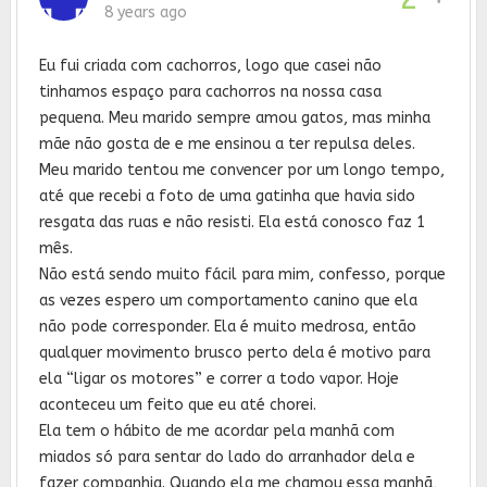
8 years ago
Eu fui criada com cachorros, logo que casei não
tinhamos espaço para cachorros na nossa casa
pequena. Meu marido sempre amou gatos, mas minha
mãe não gosta de e me ensinou a ter repulsa deles.
Meu marido tentou me convencer por um longo tempo,
até que recebi a foto de uma gatinha que havia sido
resgata das ruas e não resisti. Ela está conosco faz 1
mês.
Não está sendo muito fácil para mim, confesso, porque
as vezes espero um comportamento canino que ela
não pode corresponder. Ela é muito medrosa, então
qualquer movimento brusco perto dela é motivo para
ela “ligar os motores” e correr a todo vapor. Hoje
aconteceu um feito que eu até chorei.
Ela tem o hábito de me acordar pela manhã com
miados só para sentar do lado do arranhador dela e
fazer companhia. Quando ela me chamou essa manhã,