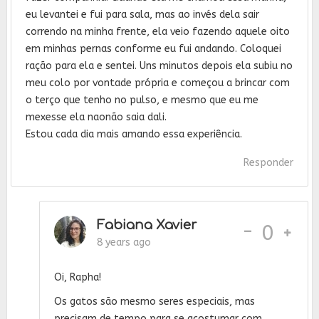
eu levantei e fui para sala, mas ao invés dela sair
correndo na minha frente, ela veio fazendo aquele oito
em minhas pernas conforme eu fui andando. Coloquei
ração para ela e sentei. Uns minutos depois ela subiu no
meu colo por vontade própria e começou a brincar com
o terço que tenho no pulso, e mesmo que eu me
mexesse ela naonão saia dali.
Estou cada dia mais amando essa experiência.
Responder
Fabiana Xavier
-
0
8 years ago
Oi, Rapha!
Os gatos são mesmo seres especiais, mas
precisam de tempo para se acostumar com