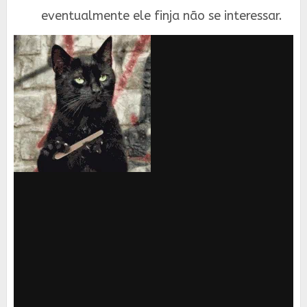
eventualmente ele finja não se interessar.