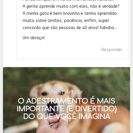
A gente aprende muito com eles, não é verdade?
A minha gata é bem bravinha e tenho aprendido
muito sobre limites, paciência, enfim, super
concordo que são pessoas de 40 anos! hahaha...
Um abraço!
Responder
Next Article
O ADESTRAMENTO É MAIS
IMPORTANTE (E DIVERTIDO)
DO QUE VOCÊ IMAGINA