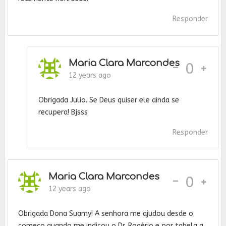
Responder
Maria Clara Marcondes
-
0
12 years ago
Obrigada Julio. Se Deus quiser ele ainda se
recupera! Bjsss
Responder
Maria Clara Marcondes
-
0
12 years ago
Obrigada Dona Suamy! A senhora me ajudou desde o
começo quando me indicou o Dr. Rogério e por tabela a