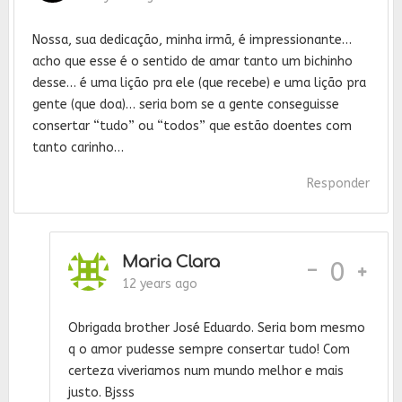
Nossa, sua dedicação, minha irmã, é impressionante…
acho que esse é o sentido de amar tanto um bichinho
desse… é uma lição pra ele (que recebe) e uma lição pra
gente (que doa)… seria bom se a gente conseguisse
consertar “tudo” ou “todos” que estão doentes com
tanto carinho…
Responder
Maria Clara
-
0
12 years ago
Obrigada brother José Eduardo. Seria bom mesmo
q o amor pudesse sempre consertar tudo! Com
certeza viveriamos num mundo melhor e mais
justo. Bjsss