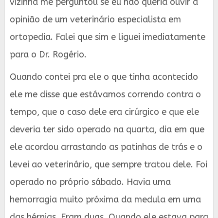
vizinha me perguntou se eu não queria ouvir a
opinião de um veterinário especialista em
ortopedia. Falei que sim e liguei imediatamente
para o Dr. Rogério.
Quando contei pra ele o que tinha acontecido
ele me disse que estávamos correndo contra o
tempo, que o caso dele era cirúrgico e que ele
deveria ter sido operado na quarta, dia em que
ele acordou arrastando as patinhas de trás e o
levei ao veterinário, que sempre tratou dele. Foi
operado no próprio sábado. Havia uma
hemorragia muito próxima da medula em uma
das hérnias. Eram duas. Quando ele estava para