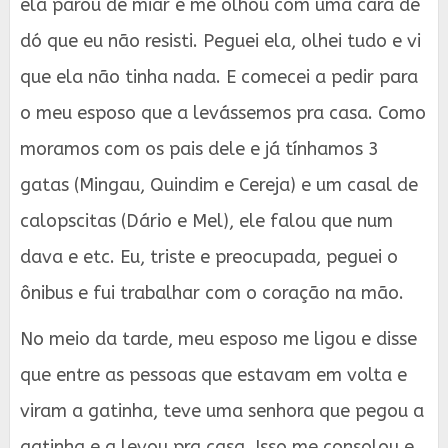
ela parou de miar e me olhou com uma cara de
dó que eu não resisti. Peguei ela, olhei tudo e vi
que ela não tinha nada. E comecei a pedir para
o meu esposo que a levássemos pra casa. Como
moramos com os pais dele e já tínhamos 3
gatas (Mingau, Quindim e Cereja) e um casal de
calopscitas (Dário e Mel), ele falou que num
dava e etc. Eu, triste e preocupada, peguei o
ônibus e fui trabalhar com o coração na mão.
No meio da tarde, meu esposo me ligou e disse
que entre as pessoas que estavam em volta e
viram a gatinha, teve uma senhora que pegou a
gatinha e a levou pra casa. Isso me consolou e