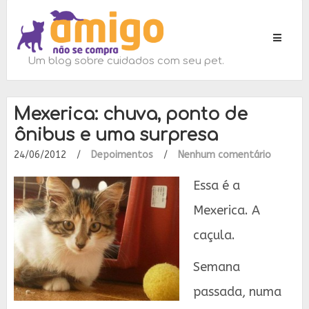
Toggle
navigati
Um blog sobre cuidados com seu pet.
Mexerica: chuva, ponto de
ônibus e uma surpresa
24/06/2012
/
Depoimentos
/
Nenhum comentário
Essa é a
Mexerica. A
caçula.
Semana
passada, numa