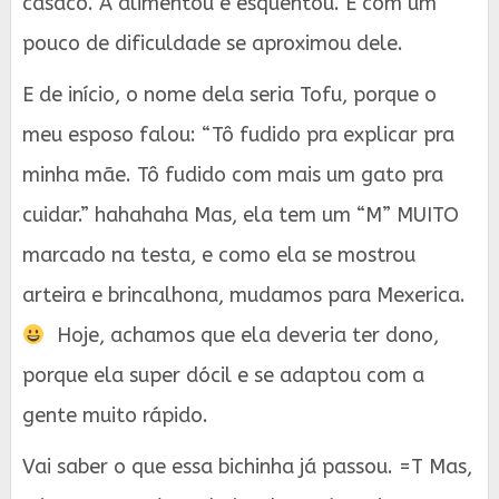
casaco. A alimentou e esquentou. E com um
pouco de dificuldade se aproximou dele.
E de início, o nome dela seria Tofu, porque o
meu esposo falou: “Tô fudido pra explicar pra
minha mãe. Tô fudido com mais um gato pra
cuidar.” hahahaha Mas, ela tem um “M” MUITO
marcado na testa, e como ela se mostrou
arteira e brincalhona, mudamos para Mexerica.
Hoje, achamos que ela deveria ter dono,
porque ela super dócil e se adaptou com a
gente muito rápido.
Vai saber o que essa bichinha já passou. =T Mas,