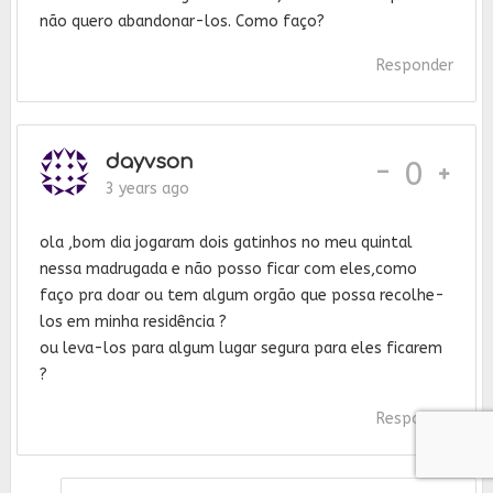
não quero abandonar-los. Como faço?
Responder
dayvson
-
0
3 years ago
ola ,bom dia jogaram dois gatinhos no meu quintal
nessa madrugada e não posso ficar com eles,como
faço pra doar ou tem algum orgão que possa recolhe-
los em minha residência ?
ou leva-los para algum lugar segura para eles ficarem
?
Responder