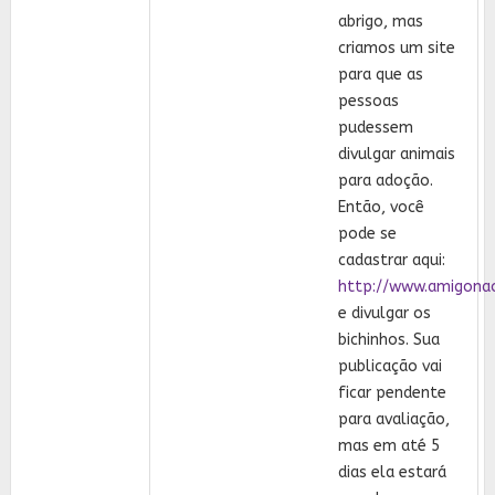
abrigo, mas
criamos um site
para que as
pessoas
pudessem
divulgar animais
para adoção.
Então, você
pode se
cadastrar aqui:
http://www.amigona
e divulgar os
bichinhos. Sua
publicação vai
ficar pendente
para avaliação,
mas em até 5
dias ela estará