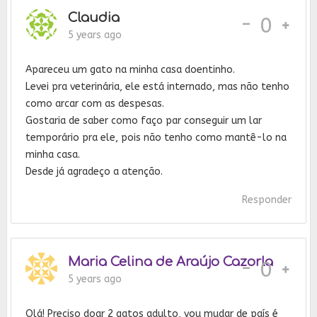
Claudia
-
0
5 years ago
Apareceu um gato na minha casa doentinho.
Levei pra veterinária, ele está internado, mas não tenho
como arcar com as despesas.
Gostaria de saber como faço par conseguir um lar
temporário pra ele, pois não tenho como mantê-lo na
minha casa.
Desde já agradeço a atenção.
Responder
Maria Celina de Araújo Cazorla
-
0
5 years ago
Olá! Preciso doar 2 gatos adulto, vou mudar de país é