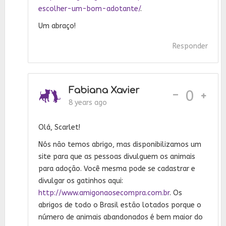
escolher-um-bom-adotante/
.
Um abraço!
Responder
Fabiana Xavier
-
0
8 years ago
Olá, Scarlet!
Nós não temos abrigo, mas disponibilizamos um
site para que as pessoas divulguem os animais
para adoção. Você mesma pode se cadastrar e
divulgar os gatinhos aqui:
http://www.amigonaosecompra.com.br
. Os
abrigos de todo o Brasil estão lotados porque o
número de animais abandonados é bem maior do