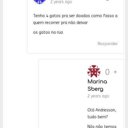
2 years ago
Tenho 4 gatos pra ser doados como fasso a
quem recorrer pra não deixar
os gatos na rua
Responder
-
0
Marina
Sberg
2 years ago
Olá Andresson,
tudo bem?
Nós não temos