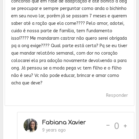
concordo que em fase de adaptação e até bonito a obg
se preocupar e sempre perguntar como anda o bichinho
em seu novo lar, porém já se passam 7 meses e querem
saber até a ração que ela come???? Pelo amor, adotei,
cuido é nossa parte de família, tem fundamento
isso!???? Me mandaram castrar não quero serei obrigada
pq a ong exige???? Qual parte está certa? Pq se eu tiver
que mandar relatório semanal, com dor no coração
colocarei ela pra adoção novamente devolvendo a para
ong. Já pensou se a moda pega vc tem filho e o filho
não é seu? Vc não pode educar, brincar e amar como
acha que deve?
Responder
Fabiana Xavier
-
0
9 years ago