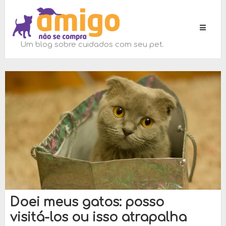
Toggle
navigati
Um blog sobre cuidados com seu pet.
Doei meus gatos: posso
visitá-los ou isso atrapalha