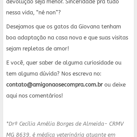
devolução seja menor. Sinceridade pra tudo
nessa vida, “né non”?
Desejamos que os gatos da Giovana tenham
boa adaptação na casa nova e que suas visitas
sejam repletas de amor!
E você, quer saber de alguma curiosidade ou
tem alguma dúvida? Nos escreva no:
contato@amigonaosecompra.com.br
ou deixe
aqui nos comentários!
*Drª Cecília Amélia Borges de Almeida- CRMV
MG 8639, é médica veterinária atuante em