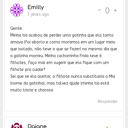
Emilly
-
0
7 years ago
Gente.
Minha tia acabou de perder uma gatinha que ela tanto
amava (foi aborto e como moramos em um lugar meio
que isolado, não teve o que se fazer) no mesmo dia que
a gatinha morreu. Minha cachorrinha Frida teve 6
filhotes, faço mal em sugerir que ela fique com um
filhote pra cuidar?
Sei que se ela aceitar, o filhote nunca substituiria a Mia
(nome da gatinha), mas talvez ajude (minha tia está
muito triste e chorosa
Responder
Daiane