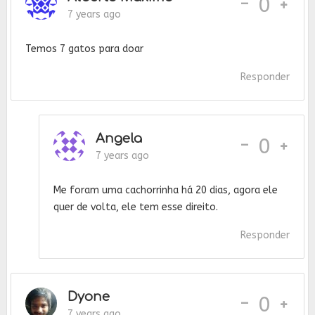
-
0
7 years ago
Temos 7 gatos para doar
Responder
Angela
-
0
7 years ago
Me foram uma cachorrinha há 20 dias, agora ele
quer de volta, ele tem esse direito.
Responder
Dyone
-
0
7 years ago