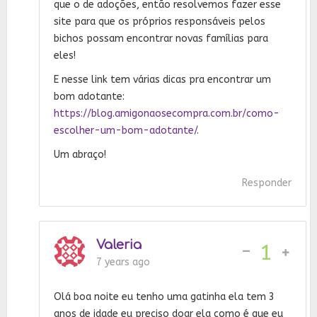
que o de adoções, então resolvemos fazer esse
site para que os próprios responsáveis pelos
bichos possam encontrar novas famílias para
eles!
E nesse link tem várias dicas pra encontrar um
bom adotante:
https://blog.amigonaosecompra.com.br/como-
escolher-um-bom-adotante/
.
Um abraço!
Responder
Valeria
-
1
7 years ago
Olá boa noite eu tenho uma gatinha ela tem 3
anos de idade eu preciso doar ela como é que eu