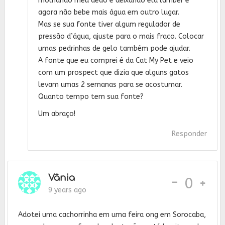
molhando meu dedo e deixando ela lamber e
agora não bebe mais água em outro lugar.
Mas se sua fonte tiver algum regulador de
pressão d’água, ajuste para o mais fraco. Colocar
umas pedrinhas de gelo também pode ajudar.
A fonte que eu comprei é da Cat My Pet e veio
com um prospect que dizia que alguns gatos
levam umas 2 semanas para se acostumar.
Quanto tempo tem sua fonte?
Um abraço!
Responder
Vânia
-
0
9 years ago
Adotei uma cachorrinha em uma feira ong em Sorocaba,