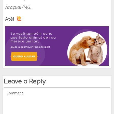
Araçuai/MG.
Até!
Leave a Reply