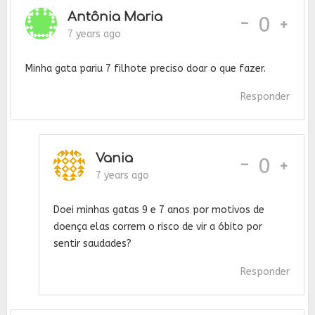
Antônia Maria
-
0
7 years ago
Minha gata pariu 7 filhote preciso doar o que fazer.
Responder
Vania
-
0
7 years ago
Doei minhas gatas 9 e 7 anos por motivos de
doença elas correm o risco de vir a óbito por
sentir saudades?
Responder