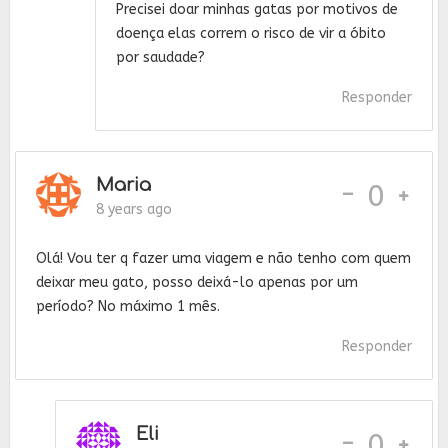
Precisei doar minhas gatas por motivos de
doença elas correm o risco de vir a óbito
por saudade?
Responder
Maria
-
0
8 years ago
Olá! Vou ter q fazer uma viagem e não tenho com quem
deixar meu gato, posso deixá-lo apenas por um
período? No máximo 1 mês.
Responder
Eli
-
0