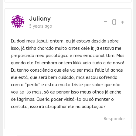
Juliany
-
0
5 years ago
Eu doei meu Jabuti ontem, eu já estava descida sobre
isso, já tinha chorado muito antes dele ir, já estava me
preparando meu psicológico e meu emocional tbm. Mas
quando ele foi embora ontem kkkk veio tudo a de novo!
Eu tenho consciência que ele vai ser mais feliz lá aonde
ele está, que será bem cuidado, mas estou sofrendo
com a “perda” e estou muito triste por saber que não
vou te-lo mais, só de pensar isso meus olhos já enche
de lágrimas. Queria poder visitá-lo ou só manter o
contato, isso irá atrapalhar ele na adaptação?
Responder