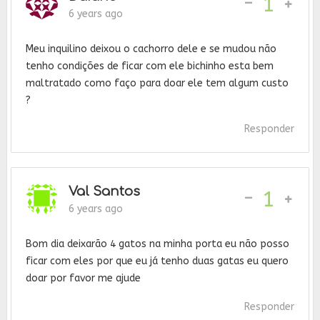
-
1
6 years ago
Meu inquilino deixou o cachorro dele e se mudou não
tenho condições de ficar com ele bichinho esta bem
maltratado como faço para doar ele tem algum custo
?
Responder
Val Santos
-
1
6 years ago
Bom dia deixarão 4 gatos na minha porta eu não posso
ficar com eles por que eu já tenho duas gatas eu quero
doar por favor me ajude
Responder