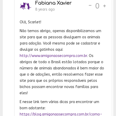
Fabiana Xavier
-
0
8 years ago
Olá, Scarlet!
Não temos abrigo, apenas disponibilizamos um
site para que as pessoas divulguem os animais
para adoção. Você mesma pode se cadastrar e
divulgar os gatinhos aqui:
http://www.amigonaosecompra.com.br
. Os
abrigos de todo o Brasil estão lotados porque o
número de animais abandonados é bem maior do
que o de adoções, então resolvemos fazer esse
site para que os próprios responsáveis pelos
bichos possam encontrar novas famílias para
eles!
E nesse link tem várias dicas pra encontrar um
bom adotante:
https://blog.amigonaosecompra.com.br/como-