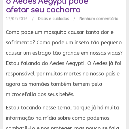
o Aedes Aegypti pode
afetar seu cachorro
17/02/2016
/
Dicas e cuidados
/
Nenhum comentário
Como pode um mosquito causar tanta dor e
sofrimento? Como pode um inseto tão pequeno
causar um estrago tão grande em nossas vidas?
Estou falando do Aedes Aegypti. O Aedes já foi
responsável por muitas mortes no nosso país e
agora as mamães também temem pela
microcefalia dos seus bebês.
Estou tocando nesse tema, porque já há muita
informação na mídia sobre como podemos
combatê-lo e nos proteger, mas pouco se fala