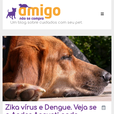
Toggle
navigati
Um blog sobre cuidados com seu pet.
Zika vírus e Dengue. Veja se