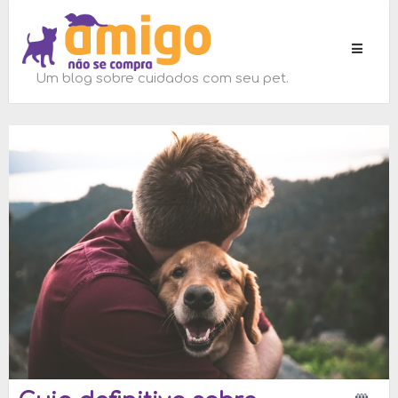
Toggle
navigati
Um blog sobre cuidados com seu pet.