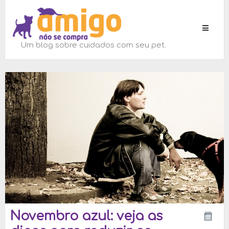
Toggle
navigati
Um blog sobre cuidados com seu pet.
Novembro azul: veja as