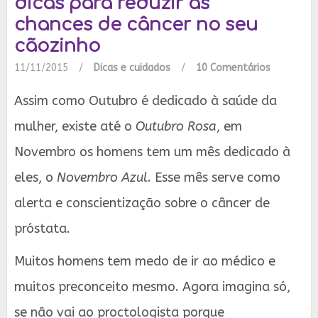
dicas para reduzir as
chances de câncer no seu
cãozinho
11/11/2015
/
Dicas e cuidados
/
10 Comentários
Assim como Outubro é dedicado à saúde da
mulher, existe até o
Outubro Rosa
, em
Novembro os homens tem um mês dedicado à
eles, o
Novembro Azul
. Esse mês serve como
alerta e conscientização sobre o câncer de
próstata.
Muitos homens tem medo de ir ao médico e
muitos preconceito mesmo. Agora imagina só,
se não vai ao proctologista porque