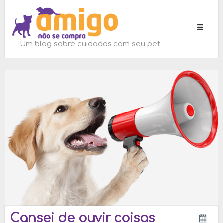
Toggle
navigati
Um blog sobre cuidados com seu pet.
Cansei de ouvir coisas