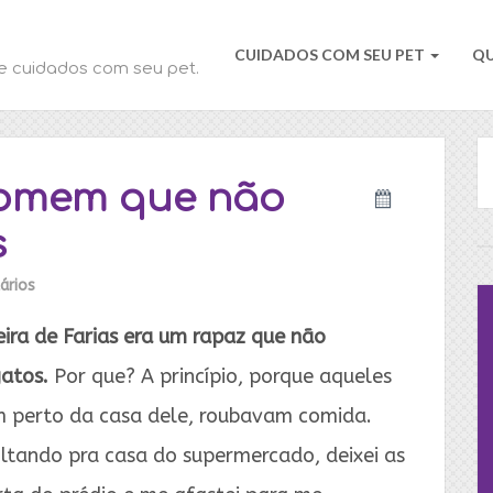
CUIDADOS COM SEU PET
Q
e cuidados com seu pet.
homem que não
s
ários
ira de Farias era um rapaz que não
atos.
Por que? A princípio, porque aqueles
 perto da casa dele, roubavam comida.
ltando pra casa do supermercado, deixei as