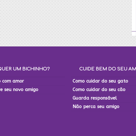
QUER UM BICHINHO?
CUIDE BEM DO SEU A
 com amor
Como cuidar do seu gato
re seu novo amigo
Como cuidar do seu cão
Guarda responsável
Não perca seu amigo