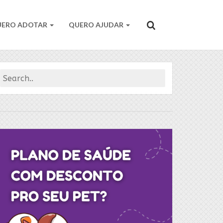
UERO ADOTAR
QUERO AJUDAR