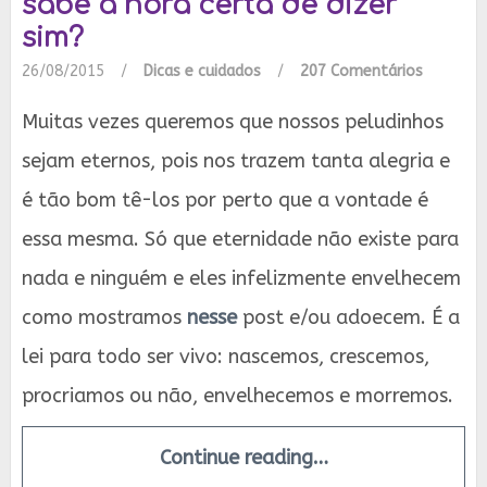
sabe a hora certa de dizer
sim?
26/08/2015
/
Dicas e cuidados
/
207 Comentários
Muitas vezes queremos que nossos peludinhos
sejam eternos, pois nos trazem tanta alegria e
é tão bom tê-los por perto que a vontade é
essa mesma. Só que eternidade não existe para
nada e ninguém e eles infelizmente envelhecem
como mostramos
nesse
post e/ou adoecem. É a
lei para todo ser vivo: nascemos, crescemos,
procriamos ou não, envelhecemos e morremos.
Continue reading…