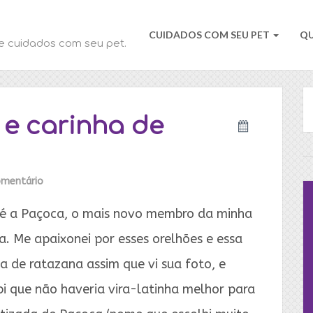
CUIDADOS COM SEU PET
Q
e cuidados com seu pet.
 e carinha de
mentário
 é a Paçoca, o mais novo membro da minha
a. Me apaixonei por esses orelhões e essa
a de ratazana assim que vi sua foto, e
bi que não haveria vira-latinha melhor para