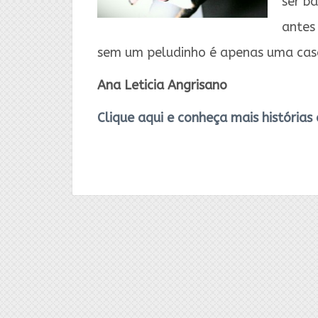
ser b
antes
sem um peludinho é apenas uma casa
Ana Leticia Angrisano
Clique aqui e conheça mais histórias 