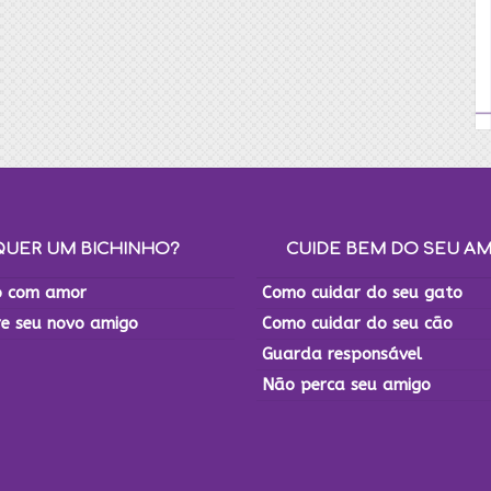
QUER UM BICHINHO?
CUIDE BEM DO SEU A
 com amor
Como cuidar do seu gato
re seu novo amigo
Como cuidar do seu cão
Guarda responsável
Não perca seu amigo