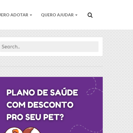
UERO ADOTAR
QUERO AJUDAR