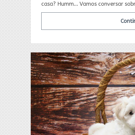
casa? Humm… Vamos conversar sobre
Conti