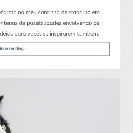
eforma no meu cantinho de trabalho em
entenas de possibilidades envolvendo os
 ideias para vocês se inspirarem também.
inue reading…