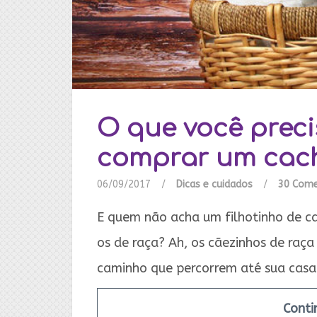
O que você preci
comprar um cac
06/09/2017
/
Dicas e cuidados
/
30 Come
E quem não acha um filhotinho de ca
os de raça? Ah, os cãezinhos de raça
caminho que percorrem até sua casa
Conti