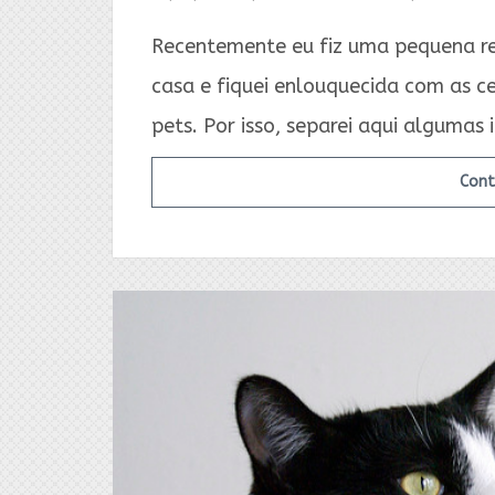
Recentemente eu fiz uma pequena r
casa e fiquei enlouquecida com as c
pets. Por isso, separei aqui algumas
Cont