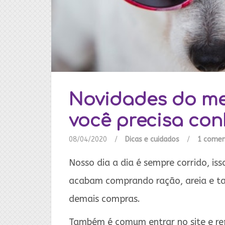
Novidades do me
você precisa con
08/04/2020
/
Dicas e cuidados
/
1 comen
Nosso dia a dia é sempre corrido, iss
acabam comprando ração, areia e ta
demais compras.
Também é comum entrar no site e re