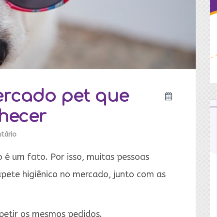
rcado pet que
hecer
tário
o é um fato. Por isso, muitas pessoas
pete higiênico no mercado, junto com as
petir os mesmos pedidos.