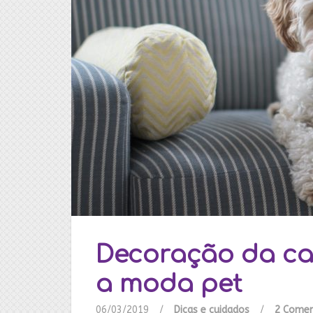
Decoração da cas
a moda pet
06/03/2019
/
Dicas e cuidados
/
2 Comen