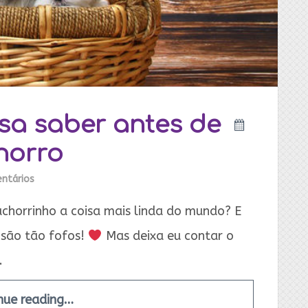
sa saber antes de
horro
ntários
chorrinho a coisa mais linda do mundo? E
 são tão fofos!
Mas deixa eu contar o
.
nue reading…