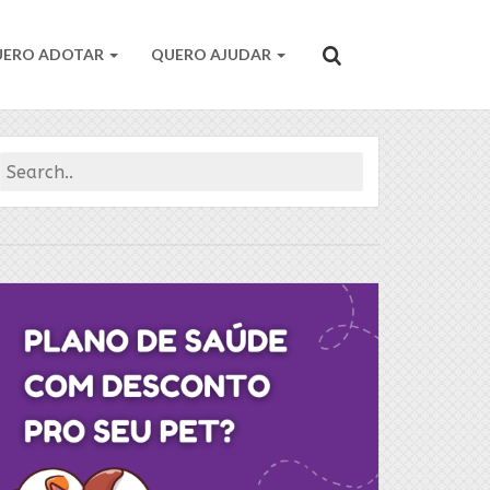
UERO ADOTAR
QUERO AJUDAR