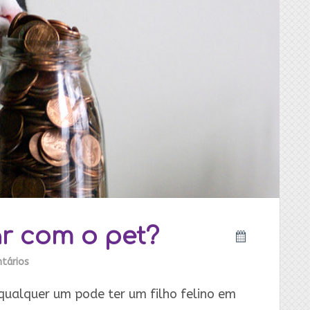
r com o pet?
tários
qualquer um pode ter um filho felino em