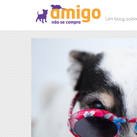
Um blog sobr