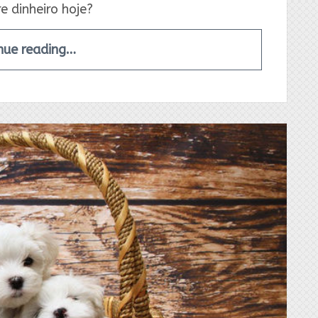
 dinheiro hoje?
nue reading…