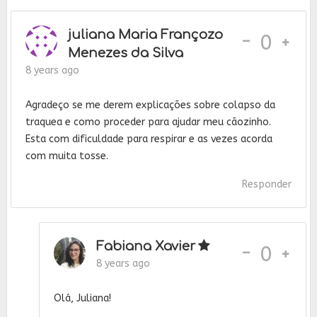
juliana Maria Françozo
-
0
Menezes da Silva
8 years ago
Agradeço se me derem explicações sobre colapso da
traquea e como proceder para ajudar meu cãozinho.
Esta com dificuldade para respirar e as vezes acorda
com muita tosse.
Responder
Fabiana Xavier
-
0
8 years ago
Olá, Juliana!