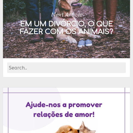
Next Article
EM UM DIVÓRCIO, O QUE
FAZER COM OS ANIMAIS?