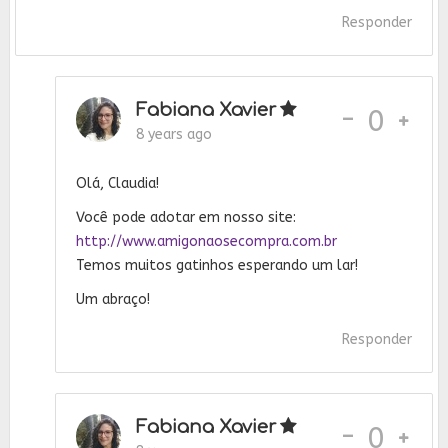
Responder
Fabiana Xavier
-
0
8 years ago
Olá, Claudia!
Você pode adotar em nosso site:
http://www.amigonaosecompra.com.br
Temos muitos gatinhos esperando um lar!
Um abraço!
Responder
Fabiana Xavier
-
0