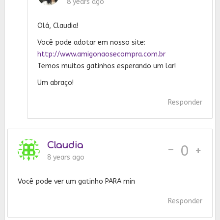
8 years ago
Olá, Claudia!
Você pode adotar em nosso site:
http://www.amigonaosecompra.com.br
Temos muitos gatinhos esperando um lar!
Um abraço!
Responder
Claudia
-
0
8 years ago
Você pode ver um gatinho PARA min
Responder