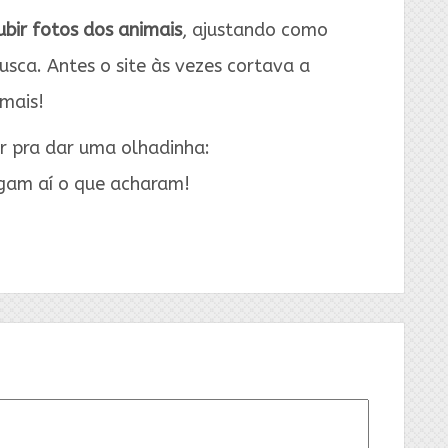
ubir fotos dos animais
, ajustando como
sca. Antes o site às vezes cortava a
mais!
r pra dar uma olhadinha:
igam aí o que acharam!