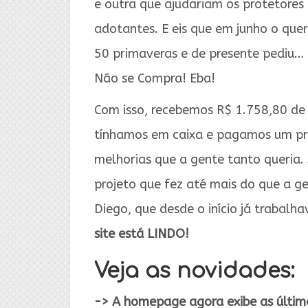
e outra que ajudariam os protetores
adotantes. E eis que em junho o quer
50 primaveras e de presente pediu…
Não se Compra! Eba!
Com isso, recebemos R$ 1.758,80 de
tínhamos em caixa e pagamos um pr
melhorias que a gente tanto queria.
projeto que fez até mais do que a ge
Diego, que desde o início já trabalh
site está LINDO!
Veja as novidades:
->
A homepage agora exibe as última