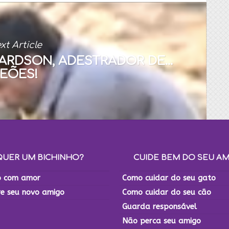
xt Article
RDSON, ADESTRADOR DE...
EÕES!
QUER UM BICHINHO?
CUIDE BEM DO SEU A
 com amor
Como cuidar do seu gato
re seu novo amigo
Como cuidar do seu cão
Guarda responsável
Não perca seu amigo