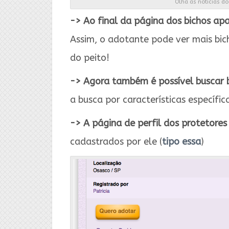
Olha as notícias do 
->
Ao final da página dos bichos ap
Assim, o adotante pode ver mais bic
do peito!
->
Agora também é possível buscar 
a busca por características específic
->
A página de perfil dos protetores
cadastrados por ele (
tipo essa
)