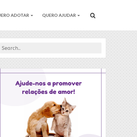
UERO ADOTAR
QUERO AJUDAR