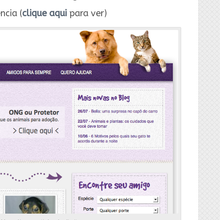
ncia (
clique aqui
para ver)