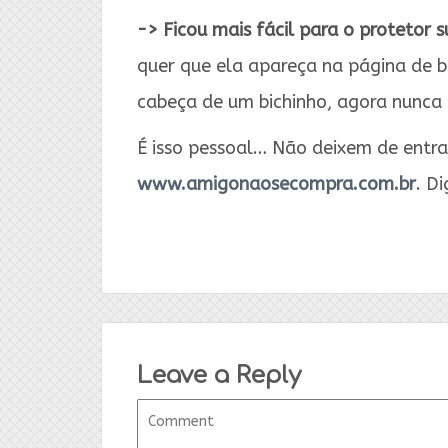
->
Ficou mais fácil para o protetor s
quer que ela apareça na página de bu
cabeça de um bichinho, agora nunca 
É isso pessoal… Não deixem de entra
www.amigonaosecompra.com.br
. D
Leave a Reply