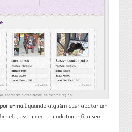
nho, aparecem outros bichos da mesma região
por e-mail
quando alguém quer adotar um
bre ele, assim nenhum adotante fica sem