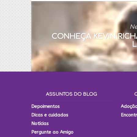
Ne
CONHEÇA KEVIN RICHA
L
ASSUNTOS DO BLOG
Depoimentos
Adoção
Dicas e cuidados
Encont
Notícias
Pergunte ao Amigo