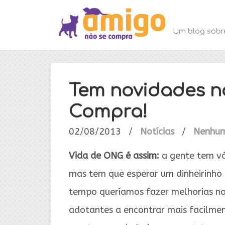
Um blog sobr
Tem novidades n
Compra!
02/08/2013
/
Notícias
/
Nenhum
Vida de ONG é assim:
a gente tem vár
mas tem que esperar um dinheirinho 
tempo queríamos fazer melhorias no
adotantes a encontrar mais facilment