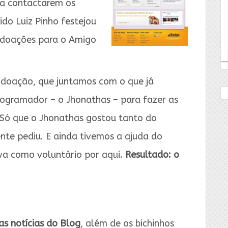
 a contactarem os
ido Luiz Pinho festejou
 doações para o Amigo
 doação, que juntamos com o que já
ogramador – o Jhonathas – para fazer as
 Só que o Jhonathas gostou tanto do
nte pediu. E ainda tivemos a ajuda do
ava como voluntário por aqui.
Resultado: o
s notícias do Blog
, além de os bichinhos