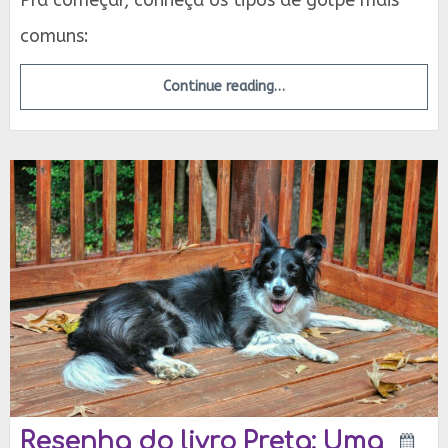
Pra começar, conheça os tipos de golpe mais
comuns:
Continue reading…
Resenha do livro Preta: Uma