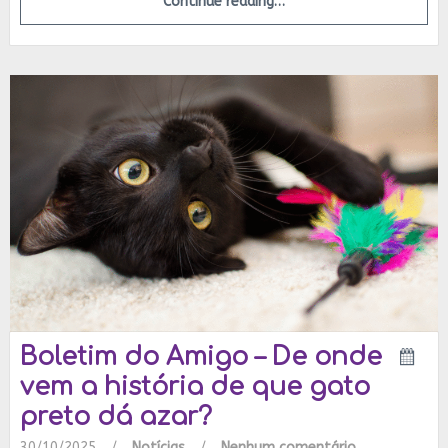
Continue reading…
Boletim do Amigo – De onde
vem a história de que gato
preto dá azar?
30/10/2025
/
Notícias
/
Nenhum comentário