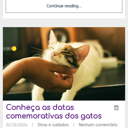
Continue reading…
Conheça as datas
comemorativas dos gatos
22/10/2024
/
Dicas e cuidados
/
Nenhum comentário