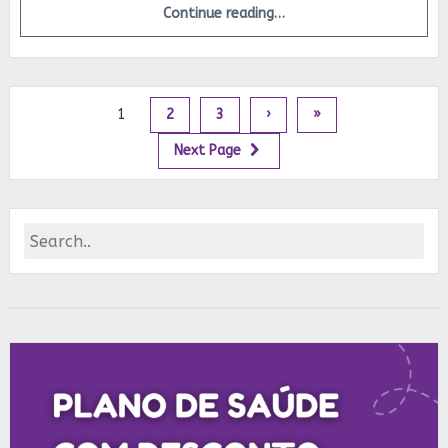
Continue reading…
1
2
3
›
»
Next Page