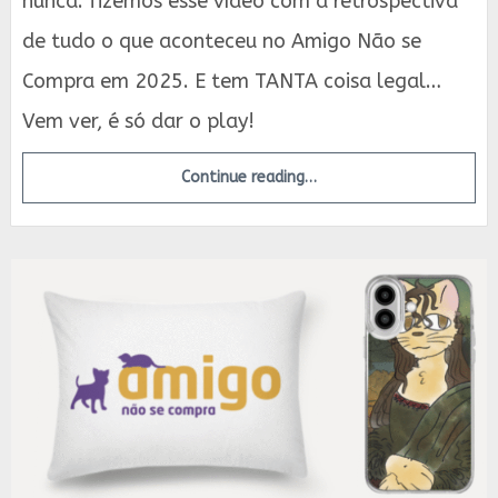
nunca: fizemos esse vídeo com a retrospectiva
de tudo o que aconteceu no Amigo Não se
Compra em 2025. E tem TANTA coisa legal…
Vem ver, é só dar o play!
Continue reading…