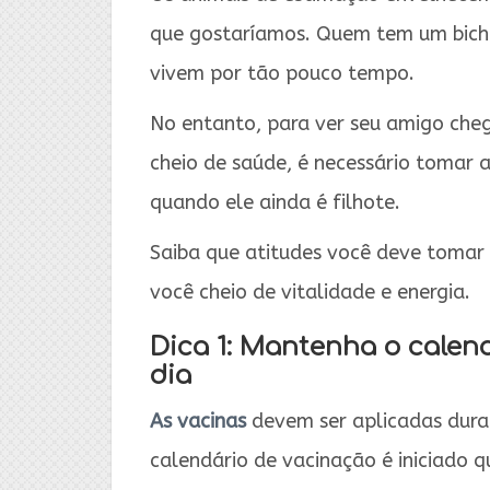
que gostaríamos. Quem tem um bichin
vivem por tão pouco tempo.
No entanto, para ver seu amigo cheg
cheio de saúde, é necessário tomar 
quando ele ainda é filhote.
Saiba que atitudes você deve tomar
você cheio de vitalidade e energia.
Dica 1: Mantenha o calen
dia
As vacinas
devem ser aplicadas duran
calendário de vacinação é iniciado 