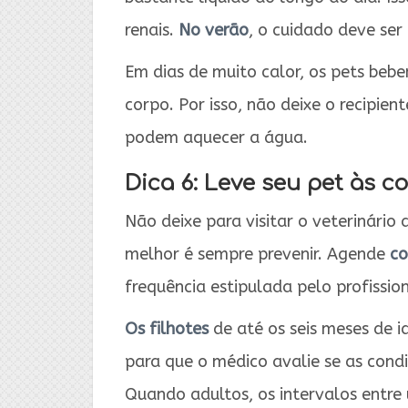
renais.
No verão
, o cuidado deve ser
Em dias de muito calor, os pets beb
corpo. Por isso, não deixe o recipie
podem aquecer a água.
Dica 6: Leve seu pet às 
Não deixe para visitar o veterinári
melhor é sempre prevenir. Agende
co
frequência estipulada pelo profission
Os filhotes
de até os seis meses de 
para que o médico avalie se as cond
Quando adultos, os intervalos entre