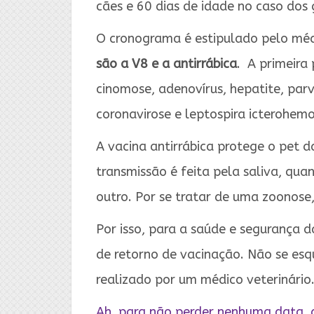
cães e 60 dias de idade no caso dos 
O cronograma é estipulado pelo méd
são a V8 e a antirrábica
. A primeira
cinomose, adenovírus, hepatite, parv
coronavirose e leptospira icterohem
A vacina antirrábica protege o pet 
transmissão é feita pela saliva, qu
outro. Por se tratar de uma zoonose,
Por isso, para a saúde e segurança 
de retorno de vacinação. Não se es
realizado por um médico veterinário
Ah, para não perder nenhuma data, 