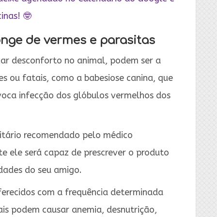
inas! 🤓
onge de vermes e parasitas
car desconforto no animal, podem ser a
s ou fatais, como a babesiose canina, que
voca infecção dos glóbulos vermelhos dos
sitário recomendado pelo médico
te ele será capaz de prescrever o produto
idades do seu amigo.
erecidos com a frequência determinada
nais podem causar anemia, desnutrição,