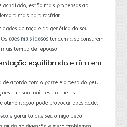
is achatado, estão mais propensas ao
emora mais para resfriar.
icidades da raça e da genética do seu
. Os
cães mais idosos
tendem a se cansarem
e mais tempo de repouso.
entação equilibrada e rica em
 de acordo com o porte e o peso do pet.
ções que são maiores do que as
de alimentação pode provocar obesidade.
esca
e garanta que seu amigo beba
so ajuda na digestão e evita problemas