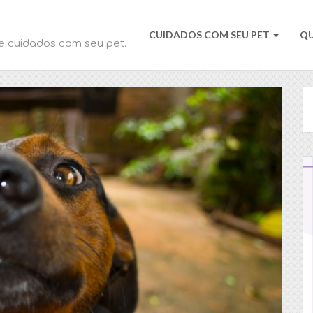
CUIDADOS COM SEU PET
Q
e cuidados com seu pet.