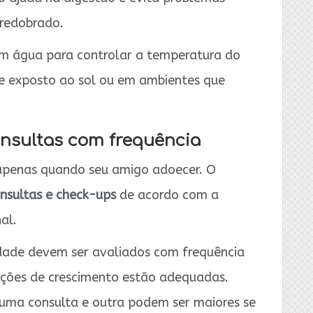
 redobrado.
em água para controlar a temperatura do
nte exposto ao sol ou em ambientes que
consultas com frequência
o apenas quando seu amigo adoecer. O
nsultas e check-ups
de acordo com a
al.
idade devem ser avaliados com frequência
ições de crescimento estão adequadas.
 uma consulta e outra podem ser maiores se