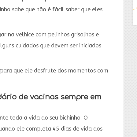
ho sabe que não é fácil saber que eles
ar na velhice com pelinhos grisalhos e
alguns cuidados que devem ser iniciados
 para que ele desfrute dos momentos com
dário de vacinas sempre em
te toda a vida do seu bichinho. O
quando ele completa 45 dias de vida dos