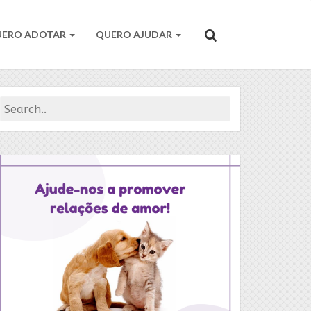
UERO ADOTAR
QUERO AJUDAR