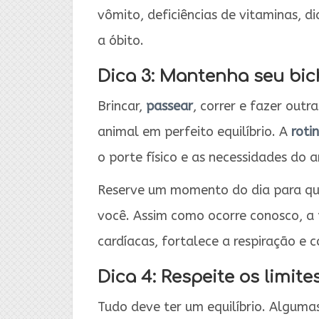
vômito, deficiências de vitaminas, d
a óbito.
Dica 3: Mantenha seu bic
Brincar,
passear
, correr e fazer out
animal em perfeito equilíbrio. A
roti
o porte físico e as necessidades do a
Reserve um momento do dia para que
você. Assim como ocorre conosco, a p
cardíacas, fortalece a respiração e
Dica 4: Respeite os limite
Tudo deve ter um equilíbrio. Algum