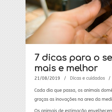
7 dicas para o se
mais e melhor
21/08/2019
/
Dicas e cuidados
/
Cada dia que passa, os animais domé
graças as inovações na area da medic
Os animais de estimação envelhecem