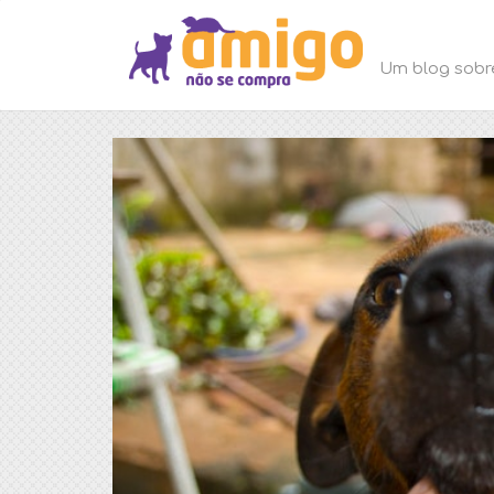
Um blog sobr