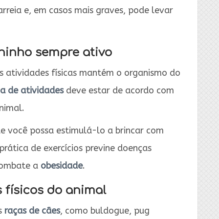
iarreia e, em casos mais graves, pode levar
hinho sempre ativo
ras atividades físicas mantém o organismo do
na de atividades
deve estar de acordo com
nimal.
 você possa estimulá-lo a brincar com
rática de exercícios previne doenças
 combate a
obesidade
.
s físicos do animal
as
raças de cães
, como buldogue, pug