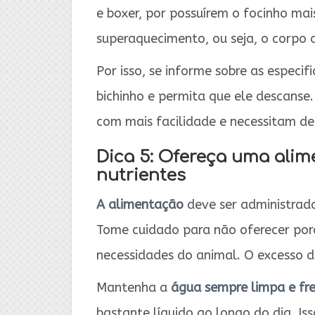
e boxer, por possuírem o focinho ma
superaquecimento, ou seja, o corpo d
Por isso, se informe sobre as especif
bichinho e permita que ele descanse
com mais facilidade e necessitam d
Dica 5: Ofereça uma alim
nutrientes
A alimentação
deve ser administrada
Tome cuidado para não oferecer por
necessidades do animal. O excesso 
Mantenha a
água sempre limpa e fr
bastante líquido ao longo do dia. Is