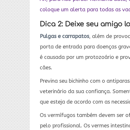
coloque um alerta para todas as vac
Dica 2: Deixe seu amigo l
Pulgas e carrapatos
, além de provo
porta de entrada para doenças grave
é causada por um protozoário e pro
cães.
Previna seu bichinho com o antipara
veterinário da sua confiança. Somen
que esteja de acordo com as necess
Os vermífugos também devem ser of
pelo profissional. Os vermes intesti