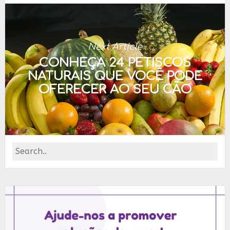
Next Article
CONHEÇA 24 PETISCOS
NATURAIS QUE VOCÊ PODE
OFERECER AO SEU CÃO