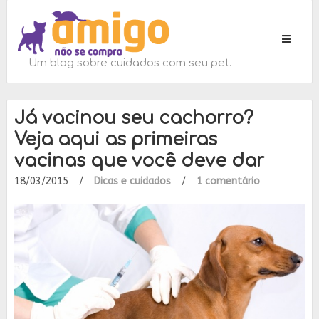
Toggle
navigati
Um blog sobre cuidados com seu pet.
Já vacinou seu cachorro?
Veja aqui as primeiras
vacinas que você deve dar
18/03/2015
/
Dicas e cuidados
/
1 comentário