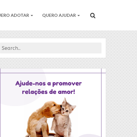
UERO ADOTAR
QUERO AJUDAR