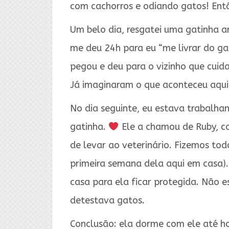
com cachorros e odiando gatos! En
Um belo dia, resgatei uma gatinha ar
me deu 24h para eu “me livrar do gat
pegou e deu para o vizinho que cui
Já imaginaram o que aconteceu aqui n
No dia seguinte, eu estava trabalh
gatinha.
Ele a chamou de Ruby, c
de levar ao veterinário. Fizemos tod
primeira semana dela aqui em casa)
casa para ela ficar protegida. Não
detestava gatos.
Conclusão: ela dorme com ele até ho