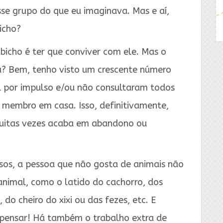
se grupo do que eu imaginava. Mas e aí,
icho?
icho é ter que conviver com ele. Mas o
a? Bem, tenho visto um crescente número
 por impulso e/ou não consultaram todos
o membro em casa. Isso, definitivamente,
muitas vezes acaba em abandono ou
asos, a pessoa que não gosta de animais não
animal, como o latido do cachorro, dos
do cheiro do xixi ou das fezes, etc. E
 pensar! Há também o trabalho extra de