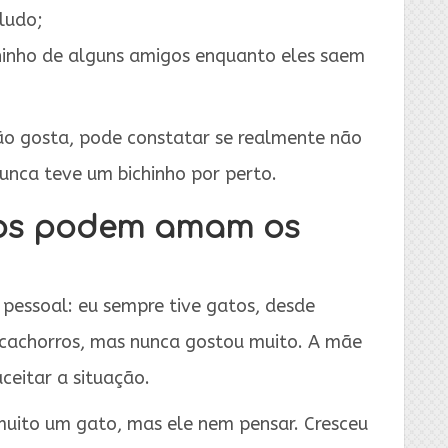
ludo;
chinho de alguns amigos enquanto eles saem
ão gosta, pode constatar se realmente não
unca teve um bichinho por perto.
tos podem amam os
pessoal: eu sempre tive gatos, desde
 cachorros, mas nunca gostou muito. A mãe
ceitar a situação.
muito um gato, mas ele nem pensar. Cresceu