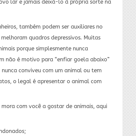
vo lar e jamais deixá-lo à própria sorte na
heiros, também podem ser auxiliares no
e melhoram quadros depressivos. Muitas
nimais porque simplesmente nunca
 não é motivo para “enfiar goela abaixo”
m nunca conviveu com um animal ou tem
tos, o legal é apresentar o animal com
 mora com você a gostar de animais, aqui
andonados;