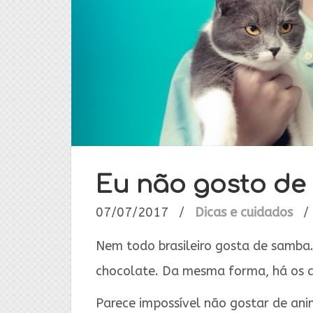
Eu não gosto de 
07/07/2017
/
Dicas e cuidados
/
Nem todo brasileiro gosta de samb
chocolate. Da mesma forma, há os 
Parece impossível não gostar de ani