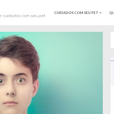
CUIDADOS COM SEU PET
Q
e cuidados com seu pet.