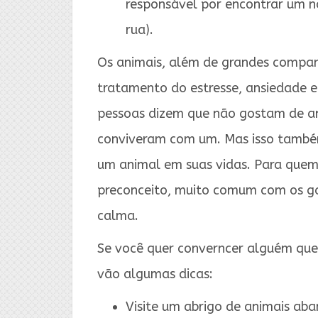
responsável por encontrar um no
rua).
Os animais, além de grandes compan
tratamento do estresse, ansiedade 
pessoas dizem que não gostam de a
conviveram com um. Mas isso também
um animal em suas vidas. Para que
preconceito, muito comum com os ga
calma.
Se você quer converncer alguém que
vão algumas dicas:
Visite um abrigo de animais ab