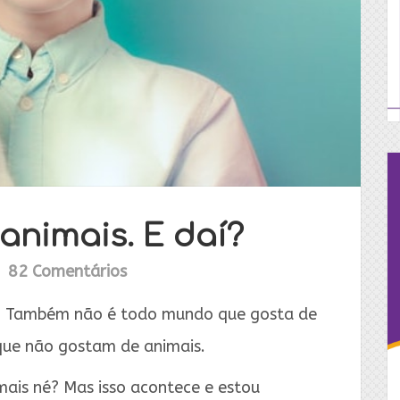
animais. E daí?
82 Comentários
a. Também não é todo mundo que gosta de
que não gostam de animais.
mais né? Mas isso acontece e estou