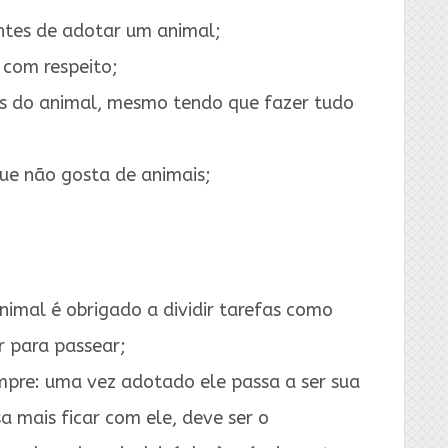
ntes de adotar um animal;
 com respeito;
os do animal, mesmo tendo que fazer tudo
que não gosta de animais;
imal é obrigado a dividir tarefas como
ar para passear;
pre: uma vez adotado ele passa a ser sua
a mais ficar com ele, deve ser o