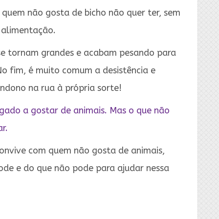
 quem não gosta de bicho não quer ter, sem
 alimentação.
s se tornam grandes e acabam pesando para
No fim, é muito comum a desistência e
ndono na rua à própria sorte!
gado a gostar de animais. Mas o que não
r.
convive com quem não gosta de animais,
ode e do que não pode para ajudar nessa