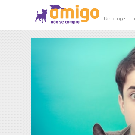
Um blog sobr