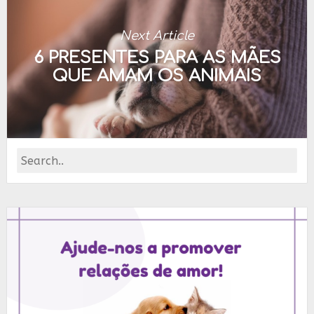
Next Article
6 PRESENTES PARA AS MÃES
QUE AMAM OS ANIMAIS