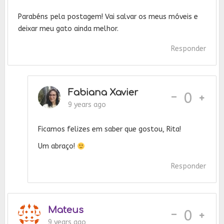
Parabéns pela postagem! Vai salvar os meus móveis e
deixar meu gato ainda melhor.
Responder
Fabiana Xavier
-
0
9 years ago
Ficamos felizes em saber que gostou, Rita!
Um abraço!
Responder
Mateus
-
0
9 years ago