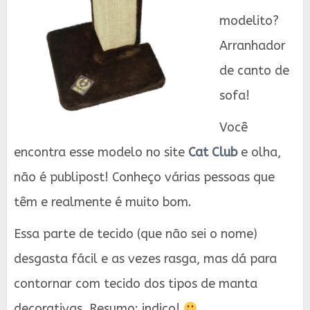
modelito?
Arranhador
de canto de
sofa!
Você
encontra esse modelo no site
Cat Club
e olha,
não é publipost! Conheço várias pessoas que
têm e realmente é muito bom.
Essa parte de tecido (que não sei o nome)
desgasta fácil e as vezes rasga, mas dá para
contornar com tecido dos tipos de manta
decorativas. Resumo: indico!