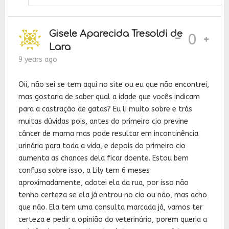
Gisele Aparecida Tresoldi de
-
0
Lara
9 years ago
Oii, não sei se tem aqui no site ou eu que não encontrei,
mas gostaria de saber qual a idade que vocês indicam
para a castração de gatas? Eu li muito sobre e trás
muitas dúvidas pois, antes do primeiro cio previne
câncer de mama mas pode resultar em incontinência
urinária para toda a vida, e depois do primeiro cio
aumenta as chances dela ficar doente. Estou bem
confusa sobre isso, a Lily tem 6 meses
aproximadamente, adotei ela da rua, por isso não
tenho certeza se ela já entrou no cio ou não, mas acho
que não. Ela tem uma consulta marcada já, vamos ter
certeza e pedir a opinião do veterinário, porem queria a