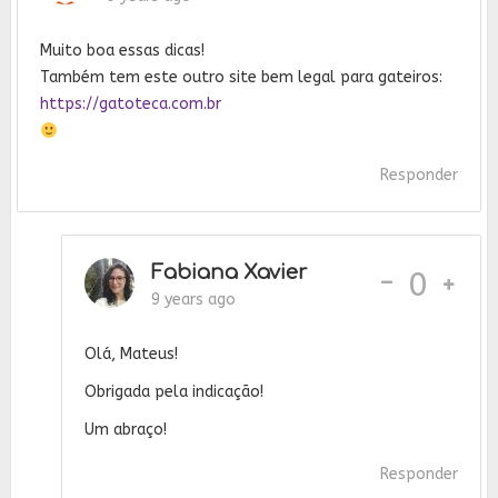
Muito boa essas dicas!
Também tem este outro site bem legal para gateiros:
https://gatoteca.com.br
Responder
Fabiana Xavier
-
0
9 years ago
Olá, Mateus!
Obrigada pela indicação!
Um abraço!
Responder