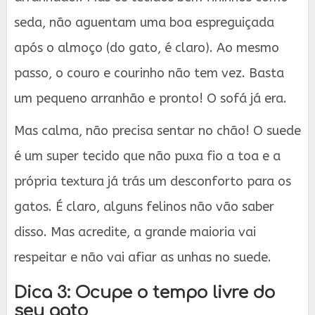
seda, não aguentam uma boa espreguiçada
após o almoço (do gato, é claro). Ao mesmo
passo, o couro e courinho não tem vez. Basta
um pequeno arranhão e pronto! O sofá já era.
Mas calma, não precisa sentar no chão! O suede
é um super tecido que não puxa fio a toa e a
própria textura já trás um desconforto para os
gatos. É claro, alguns felinos não vão saber
disso. Mas acredite, a grande maioria vai
respeitar e não vai afiar as unhas no suede.
Dica 3: Ocupe o tempo livre do
seu gato