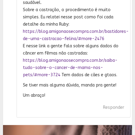
saudável.
Sobre a castração, o procedimento é muito
simples. Eu relatei nesse post como foi cada
detalhe da minha Ruby:
https://blog.amigonaosecompra.com.br/bastidores-
de-uma-castracao-felina/#more-2476
E nesse link a gente fala sobre alguns dados do
câncer em fêmas não castradas:
https://blog.amigonaosecompra.com.br/saiba-
tudo-sobre-o-cancer-de-mama-nos-
pets/#more-3724
Tem dados de cães e gtaos.
Se tiver mais alguma dúvida, manda pra gente!
Um abraço!
Responder