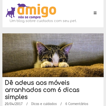
Toggle
navigati
Um blog sobre cuidados com seu pet.
Dê adeus aos móveis
arranhados com 6 dicas
simples
20/04/2017
/
Dicas e cuidados
/
6 Comentários