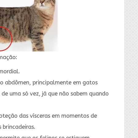
mação:
mordial.
 do abdômen, principalmente em gatos
 de uma só vez, já que não sabem quando
roteção das vísceras em momentos de
brincadeiras.