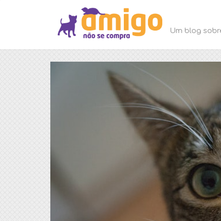
Um blog sobr