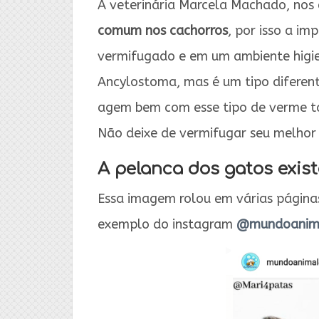
A veterinária Marcela Machado, nos
comum nos cachorros
, por isso a i
vermifugado e em um ambiente higi
Ancylostoma, mas é um tipo diferen
agem bem com esse tipo de verme ta
Não deixe de vermifugar seu melhor
A pelanca dos gatos exist
Essa imagem rolou em várias páginas
exemplo do instagram
@mundoanim