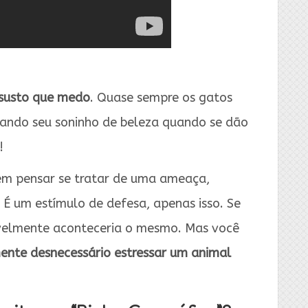
 susto que medo
. Quase sempre os gatos
ando seu soninho de beleza quando se dão
!
em pensar se tratar de uma ameaça,
 É um estímulo de defesa, apenas isso. Se
velmente aconteceria o mesmo. Mas você
nte desnecessário estressar um animal