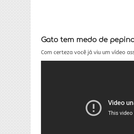
Gato tem medo de pepin
Com certeza você já viu um vídeo as