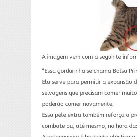
A imagem vem com a seguinte infor
“Essa gordurinha se chama Bolsa Pri
Ela serve para permitir a expansão
selvagens que precisam comer muito
poderão comer novamente.
Essa pele extra também reforça a p
combate ou, até mesmo, na hora das 