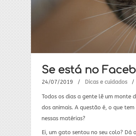
Se está no Face
24/07/2019
/
Dicas e cuidados
/
Todos os dias a gente lê um monte d
dos animais. A questão é, o que tem
nessas matérias?
Ei, um gato sentou no seu colo? Dá o