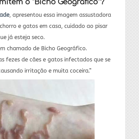
mitem o “Bicho Geográfico”?
dade
, apresentou essa imagem assustadora
chorro e gatos em casa, cuidado ao pisar
ue já esteja seco.
ém chamado de Bicho Geográfico.
s fezes de cães e gatos infectados que se
ausando irritação e muita coceira.”