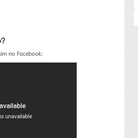
o?
sim no Facebook: