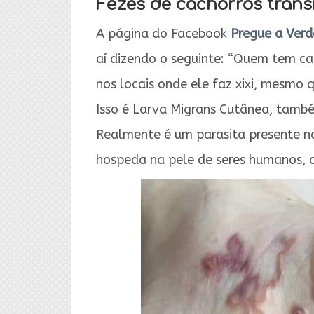
Fezes de cachorros trans
A página do Facebook
Pregue a Ver
aí dizendo o seguinte: “Quem tem ca
nos locais onde ele faz xixi, mesmo q
Isso é Larva Migrans Cutânea, tamb
Realmente é um parasita presente na
hospeda na pele de seres humanos, c