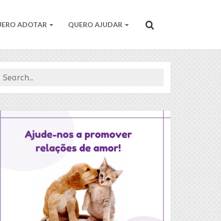
UERO ADOTAR
QUERO AJUDAR