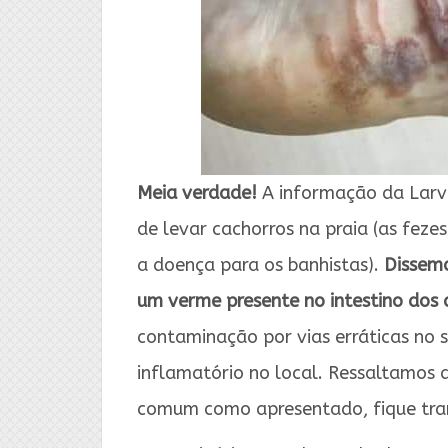
Meia verdade!
A informação da Larva 
de levar cachorros na praia (as fez
a doença para os banhistas).
Dissem
um verme presente no intestino dos 
contaminação por vias erráticas no 
inflamatório no local. Ressaltamos 
comum como apresentado, fique tra