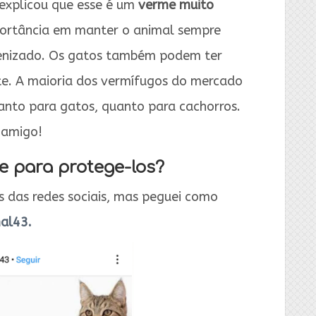
 explicou que esse é um
verme muito
mportância em manter o animal sempre
enizado. Os gatos também podem ter
te. A maioria dos vermífugos do mercado
nto para gatos, quanto para cachorros.
 amigo!
e para protege-los?
 das redes sociais, mas peguei como
al43.