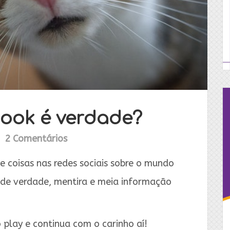
book é verdade?
2 Comentários
e coisas nas redes sociais sobre o mundo
 de verdade, mentira e meia informação
 play e continua com o carinho aí!