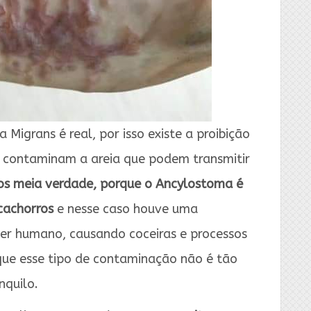
Migrans é real, por isso existe a proibição
es contaminam a areia que podem transmitir
os meia verdade, porque o Ancylostoma é
cachorros
e nesse caso houve uma
ser humano, causando coceiras e processos
que esse tipo de contaminação não é tão
nquilo.