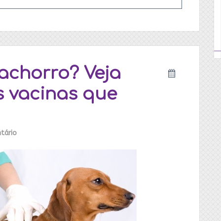
achorro? Veja
s vacinas que
tário