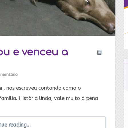
ou e venceu a
mentário
ni , nos escreveu contando como o
amília. História linda, vale muito a pena
nue reading…