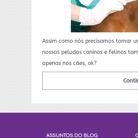
Assim como nós precisamos tomar u
nossos peludos caninos e felinos t
apenas nos cães, ok?
Conti
ASSUNTOS DO BLOG