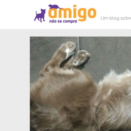
Um blog sobr