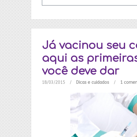
Já vacinou seu c
aqui as primeira
você deve dar
18/03/2015
/
Dicas e cuidados
/
1 comen