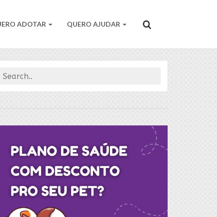
UERO ADOTAR
QUERO AJUDAR