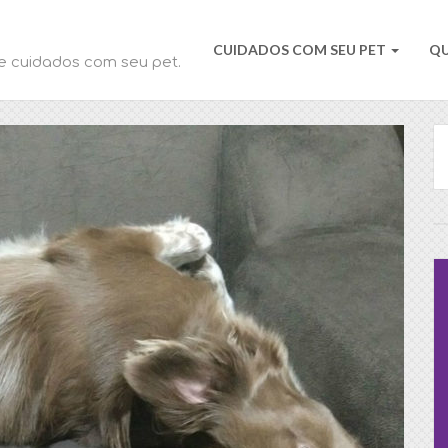
CUIDADOS COM SEU PET
Q
e cuidados com seu pet.