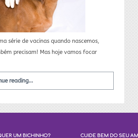
ma série de vacinas quando nascemos,
ambém precisam! Mas hoje vamos focar
nue reading…
QUER UM BICHINHO?
CUIDE BEM DO SEU A