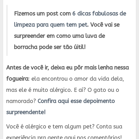
Fizemos um post com
6 dicas fabulosas de
limpeza para quem tem pet
. Você vai se
surpreender em como uma luva de
borracha pode ser tão úitil!
Antes de você ir, deixa eu pôr mais lenha nessa
fogueira
: ela encontrou o amor da vida dela,
mas ele é muito alérgico. E aí? O gato ou o
namorado?
Confira aqui esse depoimento
surpreendente!
Você é alérgico e tem algum pet? Conta sua
experiência pra gente aqui nos comentários!