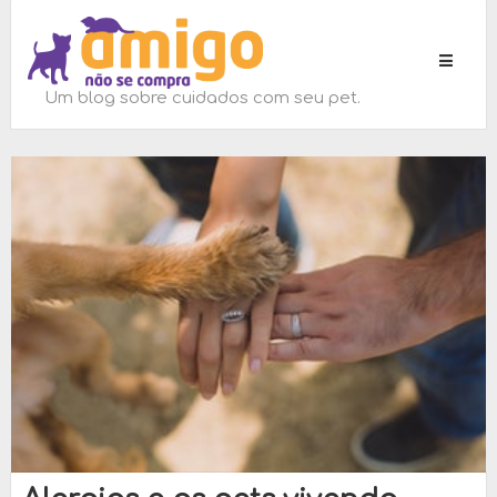
Toggle
navigati
Um blog sobre cuidados com seu pet.