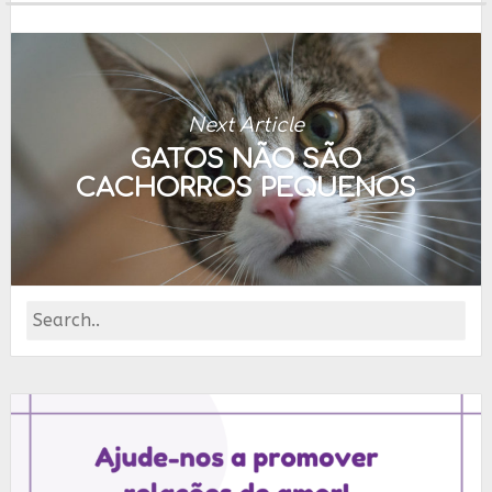
Next Article
GATOS NÃO SÃO
CACHORROS PEQUENOS